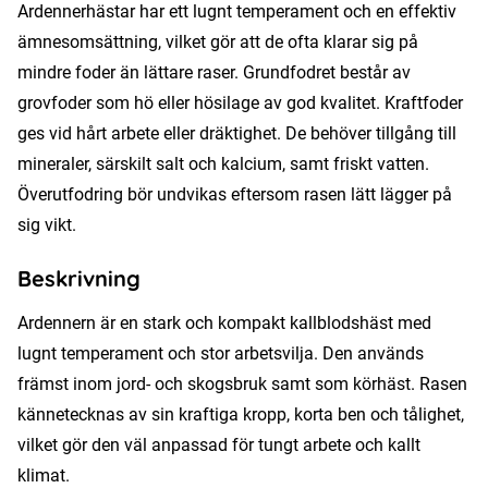
Ardennerhästar har ett lugnt temperament och en effektiv
ämnesomsättning, vilket gör att de ofta klarar sig på
mindre foder än lättare raser. Grundfodret består av
grovfoder som hö eller hösilage av god kvalitet. Kraftfoder
ges vid hårt arbete eller dräktighet. De behöver tillgång till
mineraler, särskilt salt och kalcium, samt friskt vatten.
Överutfodring bör undvikas eftersom rasen lätt lägger på
sig vikt.
Beskrivning
Ardennern är en stark och kompakt kallblodshäst med
lugnt temperament och stor arbetsvilja. Den används
främst inom jord- och skogsbruk samt som körhäst. Rasen
kännetecknas av sin kraftiga kropp, korta ben och tålighet,
vilket gör den väl anpassad för tungt arbete och kallt
klimat.