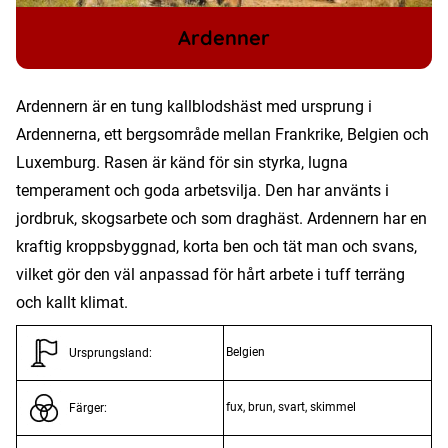
Ardenner
Ardennern är en tung kallblodshäst med ursprung i
Ardennerna, ett bergsområde mellan Frankrike, Belgien och
Luxemburg. Rasen är känd för sin styrka, lugna
temperament och goda arbetsvilja. Den har använts i
jordbruk, skogsarbete och som draghäst. Ardennern har en
kraftig kroppsbyggnad, korta ben och tät man och svans,
vilket gör den väl anpassad för hårt arbete i tuff terräng
och kallt klimat.
Belgien
Ursprungsland:
fux, brun, svart, skimmel
Färger: