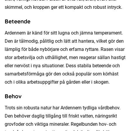
skimmel, och kroppen ger ett kompakt och robust intryck.
Beteende
Ardennern är känd för sitt lugna och jämna temperament.
Den är tålmodig, pålitlig och lätt att hantera, vilket gör den
lämplig för både nybörjare och erfarna ryttare. Rasen visar
stor arbetsvilja och uthållighet, men reagerar sällan hastigt
eller nervöst i nya situationer. Dess stabila beteende och
samarbetsförmåga gör den också populär som körhäst
och i olika arbetsuppgifter på gården eller i skogen.
Behov
Trots sin robusta natur har Ardennern tydliga vårdbehov.
Den behöver daglig tillgång till friskt vatten, näringsrikt
grovfoder och viktiga mineraler. Regelbunden hov- och