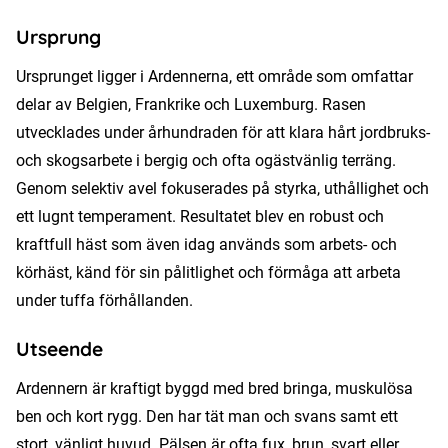
Ursprung
Ursprunget ligger i Ardennerna, ett område som omfattar
delar av Belgien, Frankrike och Luxemburg. Rasen
utvecklades under århundraden för att klara hårt jordbruks-
och skogsarbete i bergig och ofta ogästvänlig terräng.
Genom selektiv avel fokuserades på styrka, uthållighet och
ett lugnt temperament. Resultatet blev en robust och
kraftfull häst som även idag används som arbets- och
körhäst, känd för sin pålitlighet och förmåga att arbeta
under tuffa förhållanden.
Utseende
Ardennern är kraftigt byggd med bred bringa, muskulösa
ben och kort rygg. Den har tät man och svans samt ett
stort, vänligt huvud. Pälsen är ofta fux, brun, svart eller