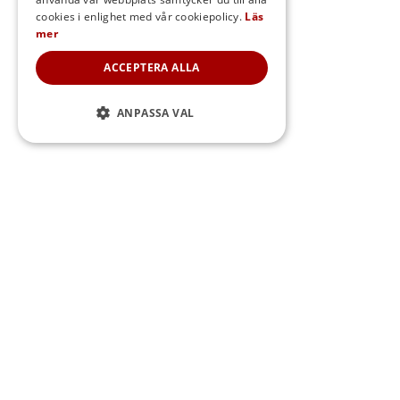
DANISH
cookies i enlighet med vår cookiepolicy.
Läs
mer
NORWEGIAN
ACCEPTERA ALLA
ANPASSA VAL
Sidfot
WEBBPLATSEN