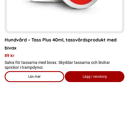
Hundvård – Tass Plus 40ml, tassvårdsprodukt med
bivax
89
kr
Salva för tassarna med bivax. Skyddar tassarna och lindrar
sprickor i trampdynor.
Läs mer
Lägg i varukorg
om produkten Hundvård - Tass Plus 40ml, tassvårdsprodukt