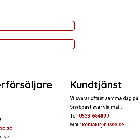
rförsäljare
Kundtjänst
Vi svarar oftast samma dag på 
Snabbast svar via mail.
Tel:
0533-684899
0
Mail:
kontakt@husse.se
se.se
n.se