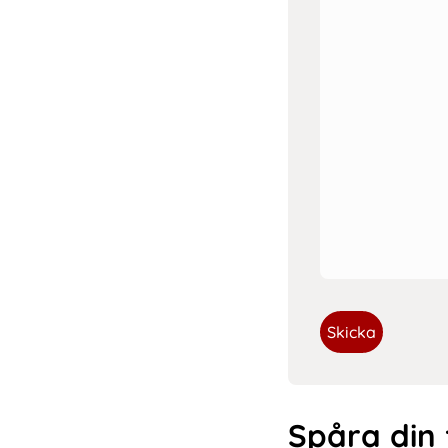
Skicka
Spåra din