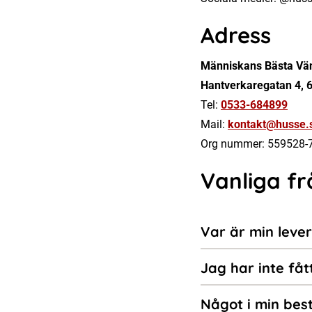
Adress
Människans Bästa Vä
Hantverkaregatan 4, 
Tel:
0533-684899
Mail:
kontakt@husse.
Org nummer: 559528-
Vanliga fr
Var är min leve
Jag har inte fåt
Något i min best