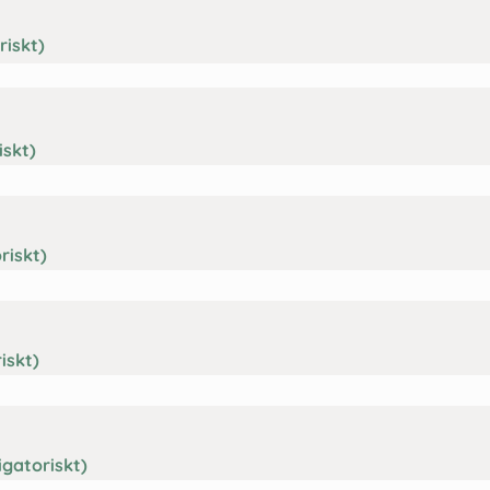
riskt)
iskt)
riskt)
iskt)
igatoriskt)