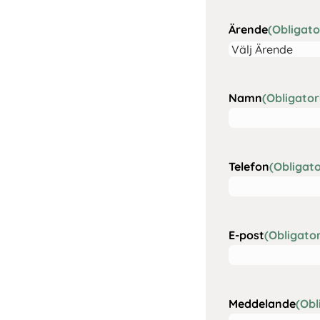
Ärende
(Obligato
Namn
(Obligator
Telefon
(Obligato
E-post
(Obligator
Meddelande
(Obl