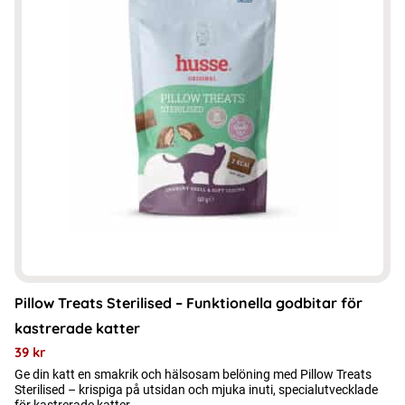
Pillow Treats Sterilised – Funktionella godbitar för
kastrerade katter
39
kr
Ge din katt en smakrik och hälsosam belöning med Pillow Treats
Sterilised – krispiga på utsidan och mjuka inuti, specialutvecklade