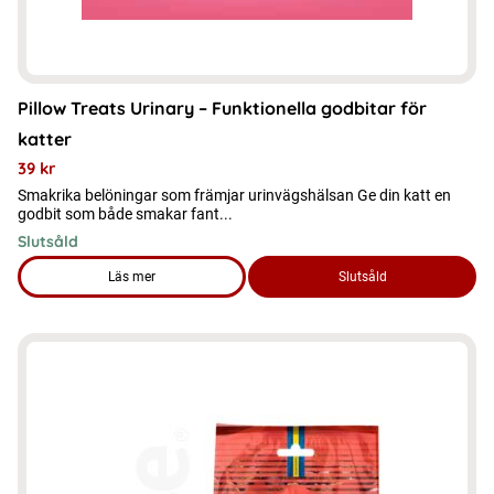
Pillow Treats Urinary – Funktionella godbitar för
katter
39
kr
Smakrika belöningar som främjar urinvägshälsan Ge din katt en
godbit som både smakar fant...
Slutsåld
Läs mer
Slutsåld
om produkten Pillow Treats Urinary – Funktionella godbitar fö