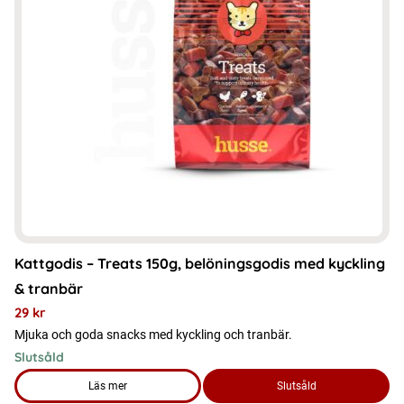
Kattgodis – Treats 150g, belöningsgodis med kyckling
& tranbär
29
kr
Mjuka och goda snacks med kyckling och tranbär.
Slutsåld
Läs mer
Slutsåld
om produkten Kattgodis - Treats 150g, belöningsgodis med k