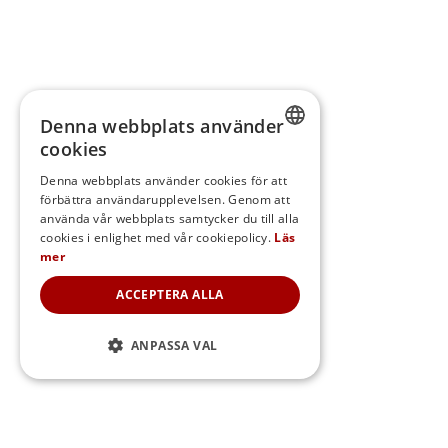
Denna webbplats använder
cookies
SWEDISH
Denna webbplats använder cookies för att
förbättra användarupplevelsen. Genom att
FINNISH
använda vår webbplats samtycker du till alla
DANISH
cookies i enlighet med vår cookiepolicy.
Läs
mer
NORWEGIAN
ACCEPTERA ALLA
ANPASSA VAL