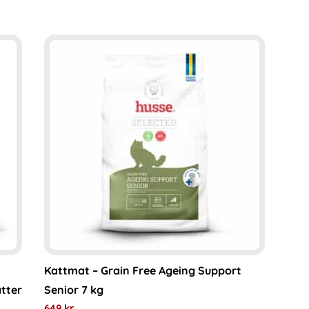
Kattmat – Grain Free Ageing Support
atter
Senior 7 kg
649
kr