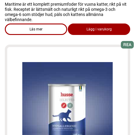
Maritime är ett komplett premiumfoder för vuxna katter, rikt på vit
fisk. Receptet är lättsmält och naturligt rikt på omega-3 och
omega-6 som stödjer hud, päls och kattens allmänna
välbefinnande.
Läs mer
Lägg i varukorg
om produkten Kattmat - Maritime
REA