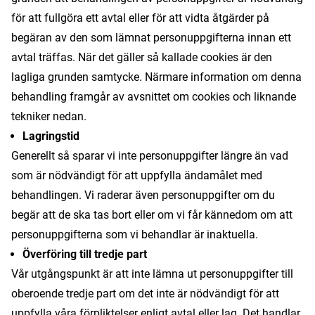
för att fullgöra ett avtal eller för att vidta åtgärder på
begäran av den som lämnat personuppgifterna innan ett
avtal träffas. När det gäller så kallade cookies är den
lagliga grunden samtycke. Närmare information om denna
behandling framgår av avsnittet om cookies och liknande
tekniker nedan.
Lagringstid
Generellt så sparar vi inte personuppgifter längre än vad
som är nödvändigt för att uppfylla ändamålet med
behandlingen. Vi raderar även personuppgifter om du
begär att de ska tas bort eller om vi får kännedom om att
personuppgifterna som vi behandlar är inaktuella.
Överföring till tredje part
Vår utgångspunkt är att inte lämna ut personuppgifter till
oberoende tredje part om det inte är nödvändigt för att
uppfylla våra förpliktelser enligt avtal eller lag. Det handlar