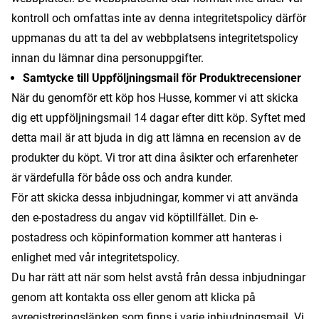
kontroll och omfattas inte av denna integritetspolicy därför
uppmanas du att ta del av webbplatsens integritetspolicy
innan du lämnar dina personuppgifter.
Samtycke till Uppföljningsmail för Produktrecensioner
När du genomför ett köp hos Husse, kommer vi att skicka
dig ett uppföljningsmail 14 dagar efter ditt köp. Syftet med
detta mail är att bjuda in dig att lämna en recension av de
produkter du köpt. Vi tror att dina åsikter och erfarenheter
är värdefulla för både oss och andra kunder.
För att skicka dessa inbjudningar, kommer vi att använda
den e-postadress du angav vid köptillfället. Din e-
postadress och köpinformation kommer att hanteras i
enlighet med vår integritetspolicy.
Du har rätt att när som helst avstå från dessa inbjudningar
genom att kontakta oss eller genom att klicka på
avregistreringslänken som finns i varje inbjudningsmail. Vi