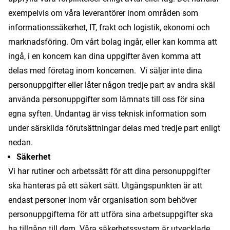
exempelvis om våra leverantörer inom områden som
informationssäkerhet, IT, frakt och logistik, ekonomi och
marknadsföring. Om vårt bolag ingår, eller kan komma att
ingå, i en koncern kan dina uppgifter även komma att
delas med företag inom koncernen. Vi säljer inte dina
personuppgifter eller låter någon tredje part av andra skäl
använda personuppgifter som lämnats till oss för sina
egna syften. Undantag är viss teknisk information som
under särskilda förutsättningar delas med tredje part enligt
nedan.
Säkerhet
Vi har rutiner och arbetssätt för att dina personuppgifter
ska hanteras på ett säkert sätt. Utgångspunkten är att
endast personer inom vår organisation som behöver
personuppgifterna för att utföra sina arbetsuppgifter ska
ha tillgång till dem. Våra säkerhetssystem är utvecklade