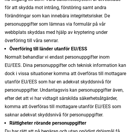
för att skydda mot intrång, förstöring samt andra
förändringar som kan innebära integritetsrisker. De
personuppgifter som lämnas via formulär på vår
webbplats skyddas med hjälp av kryptering under
överföring till våra servrar.
Överföring till länder utanför EU/ESS
Normalt behandlar vi endast personuppgifter inom
EU/EES. Dina personuppgifter och teknisk information kan
dock i vissa situationer komma att överföras till mottagare
utanför EU/EES som har en adekvat skyddsnivå för
personuppgifter. Undantagsvis kan personuppgifter även,
efter det att vi har vidtagit särskilda säkerhetsåtgärder,
komma att överföras till mottagare utanför EU/EES som
saknar adekvat skyddsnivå för personuppgifter.
Rättigheter rörande personuppgifter
Du har rätt att på begäran och utan onödigt dröjsmål få