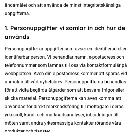
ändamålet och att använda de minst integritetskänsliga
uppgifterna.
1. Personuppgifter vi samlar in och hur de
används
Personuppgifter är uppgifter som avser en identifierad eller
identifierbar person. Vi behandlar namn, e-postadress och
telefonnummer som lämnas till oss via kontaktformulär på
webbplatsen. Även din e-postadress kommer att sparas vid
anmälan till vårt nyhetsbrev. Personuppgifterna behandlas
för att vidta begärda åtgärder som att besvara frågor eller
skicka material. Personuppgifterna kan även komma att
användas för direkt marknadsföring till mottagare i deras
yrkesroll, kund- och marknadsanalyser, inbjudningar till
möten samt andra yrkesmässiga kontakter rörande våra
produkter och tjänster.