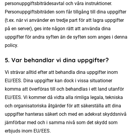
personuppgiftsbiträdesavtal och våra instruktioner.
Personuppgiftsbiträden som får tillgång till dina uppgifter
(t.ex. när vi använder en tredje part för att lagra uppgifter
på en server), ges inte någon rätt att använda dina
uppgifter för andra syften än de syften som anges i denna
policy.
5. Var behandlar vi dina uppgifter?
Vi strävar alltid efter att behandla dina uppgifter inom
EU/EES. Dina uppgifter kan dock i vissa situationer
komma att överföras till och behandlas i ett land utanför
EU/EES. Vi kommer då vidta alla rimliga legala, tekniska
och organisatoriska åtgärder för att säkerställa att dina
uppgifter hanteras säkert och med en adekvat skyddsnivå
jämförbar med och i samma nivå som det skydd som
erbjuds inom EU/EES.