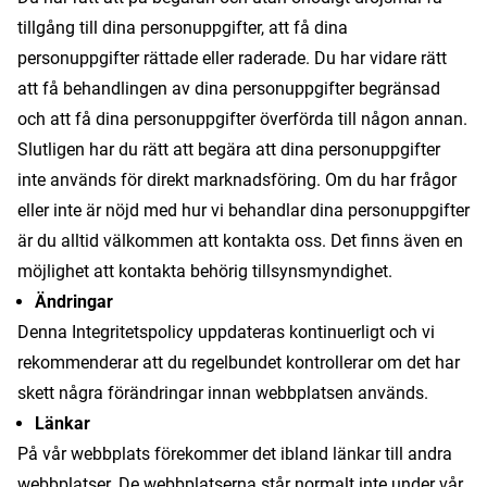
tillgång till dina personuppgifter, att få dina
personuppgifter rättade eller raderade. Du har vidare rätt
att få behandlingen av dina personuppgifter begränsad
och att få dina personuppgifter överförda till någon annan.
Slutligen har du rätt att begära att dina personuppgifter
inte används för direkt marknadsföring. Om du har frågor
eller inte är nöjd med hur vi behandlar dina personuppgifter
är du alltid välkommen att kontakta oss. Det finns även en
möjlighet att kontakta behörig tillsynsmyndighet.
Ändringar
Denna Integritetspolicy uppdateras kontinuerligt och vi
rekommenderar att du regelbundet kontrollerar om det har
skett några förändringar innan webbplatsen används.
Länkar
På vår webbplats förekommer det ibland länkar till andra
webbplatser. De webbplatserna står normalt inte under vår