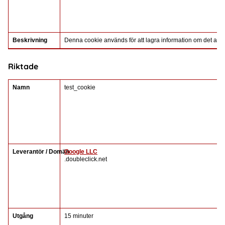
Beskrivning
Denna cookie används för att lagra information om det aktuel
Riktade
Namn
test_cookie
Leverantör / Domän
Google LLC
.doubleclick.net
Utgång
15 minuter