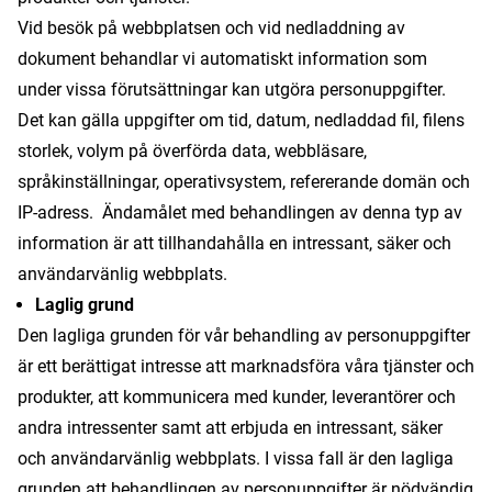
Vid besök på webbplatsen och vid nedladdning av
dokument behandlar vi automatiskt information som
under vissa förutsättningar kan utgöra personuppgifter.
Det kan gälla uppgifter om tid, datum, nedladdad fil, filens
storlek, volym på överförda data, webbläsare,
språkinställningar, operativsystem, refererande domän och
IP-adress. Ändamålet med behandlingen av denna typ av
information är att tillhandahålla en intressant, säker och
användarvänlig webbplats.
Laglig grund
Den lagliga grunden för vår behandling av personuppgifter
är ett berättigat intresse att marknadsföra våra tjänster och
produkter, att kommunicera med kunder, leverantörer och
andra intressenter samt att erbjuda en intressant, säker
och användarvänlig webbplats. I vissa fall är den lagliga
grunden att behandlingen av personuppgifter är nödvändig