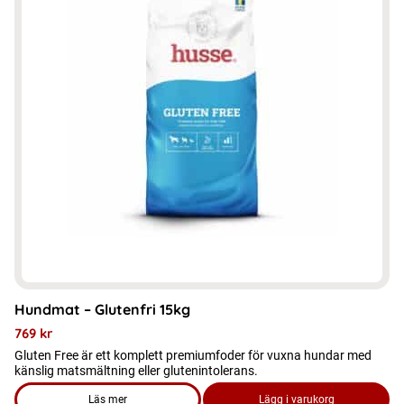
Hundmat – Glutenfri 15kg
769
kr
Gluten Free är ett komplett premiumfoder för vuxna hundar med
känslig matsmältning eller glutenintolerans.
Läs mer
Lägg i varukorg