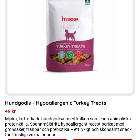
Hundgodis – Hypoallergenic Turkey Treats
49
kr
Mjuka, lufttorkade hundgodisar med kalkon som enda animaliska
proteinkälla. Spannmålsfritt, hypoallergent recept berikat med
grönsaker, tranbär och prebiotika – ett lyxigt och skonsamt snack
för känsliga vuxna hundar.