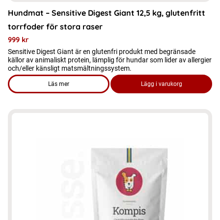
Hundmat – Sensitive Digest Giant 12,5 kg, glutenfritt
torrfoder för stora raser
999
kr
Sensitive Digest Giant är en glutenfri produkt med begränsade
källor av animaliskt protein, lämplig för hundar som lider av allergier
och/eller känsligt matsmältningssystem.
Läs mer
Lägg i varukorg
om produkten Hundmat - Sensitive Digest Giant 12,5 kg, glutenf