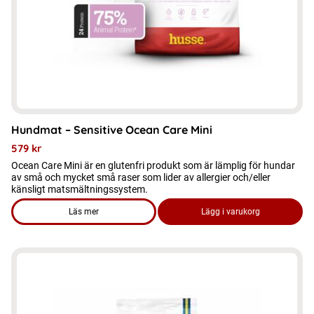
kan
väljas
på
produktsidan
Hundmat – Sensitive Ocean Care Mini
579
kr
Ocean Care Mini är en glutenfri produkt som är lämplig för hundar
av små och mycket små raser som lider av allergier och/eller
känsligt matsmältningssystem.
Läs mer
Lägg i varukorg
om produkten Hundmat - Sensitive Ocean Care Mini