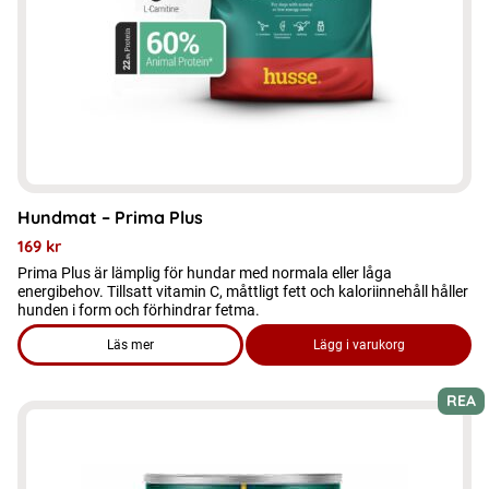
kan
väljas
på
produktsidan
Hundmat – Prima Plus
169
kr
Prima Plus är lämplig för hundar med normala eller låga
energibehov. Tillsatt vitamin C, måttligt fett och kaloriinnehåll håller
hunden i form och förhindrar fetma.
Läs mer
Lägg i varukorg
om produkten Hundmat - Prima Plus
REA
Den
här
produkten