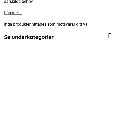
särskilda behov.
Läs mer...
Inga produkter hittades som motsvarar ditt val.
Se underkategorier