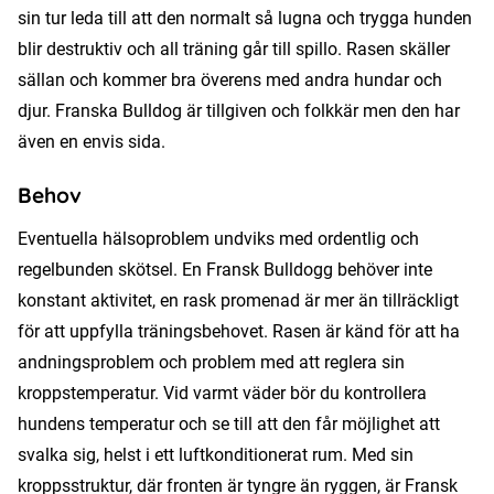
sin tur leda till att den normalt så lugna och trygga hunden
blir destruktiv och all träning går till spillo. Rasen skäller
sällan och kommer bra överens med andra hundar och
djur. Franska Bulldog är tillgiven och folkkär men den har
även en envis sida.
Behov
Eventuella hälsoproblem undviks med ordentlig och
regelbunden skötsel. En Fransk Bulldogg behöver inte
konstant aktivitet, en rask promenad är mer än tillräckligt
för att uppfylla träningsbehovet. Rasen är känd för att ha
andningsproblem och problem med att reglera sin
kroppstemperatur. Vid varmt väder bör du kontrollera
hundens temperatur och se till att den får möjlighet att
svalka sig, helst i ett luftkonditionerat rum. Med sin
kroppsstruktur, där fronten är tyngre än ryggen, är Fransk