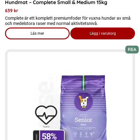
Hundmat – Complete Small & Medium 15kg
639
kr
Complete är ett komplett premiumfoder för vuxna hundar av små
och medelstora raser med normal aktivitetsnivå.
Läs mer
Lägg i varukorg
om produkten Hundmat – Complete Small & Medium 15kg
REA