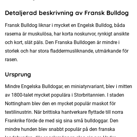
Detaljerad beskrivning av Fransk Bulldog
Fransk Bulldog liknar i mycket en Engelsk Bulldog, båda
raserna är muskulösa, har korta noskurvor, rynkigt ansikte
och kort, slät päls. Den Franska Bulldogen är mindre i
storlek och har stora fladdermusliknande, utmärkande för
rasen.
Ursprung
Mindre Engelska Bulldogar, en miniatyrvariant, blev i mitten
av 1800-talet mycket populära i Storbritannien. I staden
Nottingham blev den en mycket populär maskot för
textilinustrin. När brittiska hantverkare flyttade till norra
Frankrike förde de med sig sina små bulldoggar. Den
mindre hunden blev snabbt populär på den franska