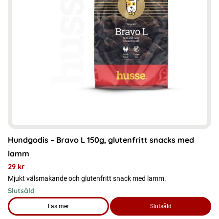
Hundgodis – Bravo L 150g, glutenfritt snacks med
lamm
29
kr
Mjukt välsmakande och glutenfritt snack med lamm.
Slutsåld
Läs mer
Slutsåld
om produkten Hundgodis – Bravo L 150g, glutenfritt snack