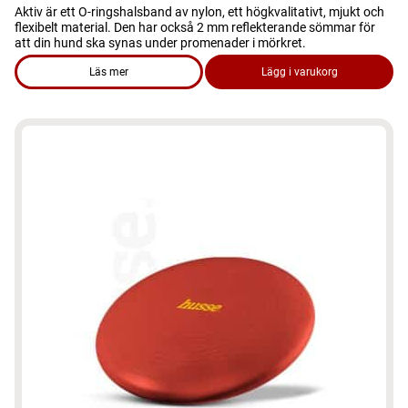
Aktiv är ett O-ringshalsband av nylon, ett högkvalitativt, mjukt och
flexibelt material. Den har också 2 mm reflekterande sömmar för
att din hund ska synas under promenader i mörkret.
Läs mer
Lägg i varukorg
om produkten Hundhalsband – Aktiv