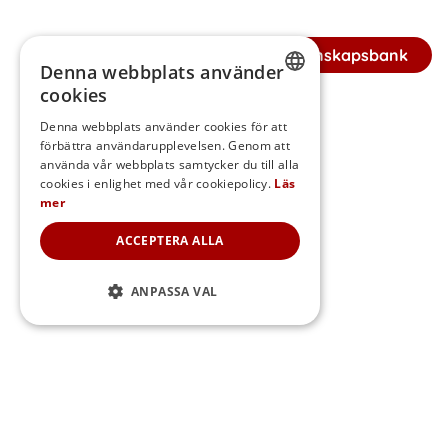
Tillbaka till Kunskapsbank
Denna webbplats använder
cookies
SWEDISH
Denna webbplats använder cookies för att
förbättra användarupplevelsen. Genom att
FINNISH
använda vår webbplats samtycker du till alla
DANISH
cookies i enlighet med vår cookiepolicy.
Läs
mer
NORWEGIAN
ACCEPTERA ALLA
ANPASSA VAL