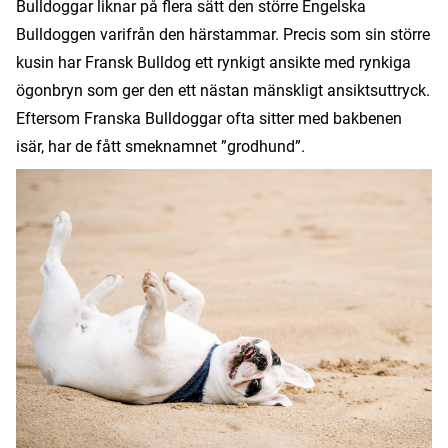
Bulldoggar liknar på flera sätt den större Engelska
Bulldoggen varifrån den härstammar. Precis som sin större
kusin har Fransk Bulldog ett rynkigt ansikte med rynkiga
ögonbryn som ger den ett nästan mänskligt ansiktsuttryck.
Eftersom Franska Bulldoggar ofta sitter med bakbenen
isär, har de fått smeknamnet ”grodhund”.