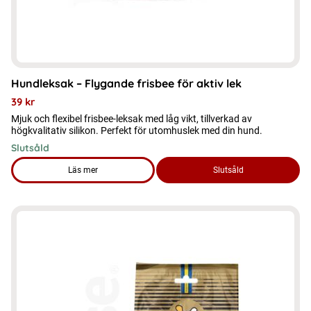
Hundleksak – Flygande frisbee för aktiv lek
39
kr
Mjuk och flexibel frisbee-leksak med låg vikt, tillverkad av
högkvalitativ silikon. Perfekt för utomhuslek med din hund.
Slutsåld
Läs mer
Slutsåld
om produkten Hundleksak – Flygande frisbee för aktiv lek