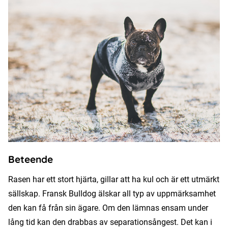
Beteende
Rasen har ett stort hjärta, gillar att ha kul och är ett utmärkt
sällskap. Fransk Bulldog älskar all typ av uppmärksamhet
den kan få från sin ägare. Om den lämnas ensam under
lång tid kan den drabbas av separationsångest. Det kan i