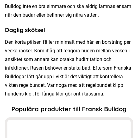
Bulldog inte en bra simmare och ska aldrig lämnas ensam
när den badar eller befinner sig nära vatten.
Daglig skötsel
Den korta pälsen fäller minimalt med hår, en borstning per
vecka räcker. Kom ihåg att rengöra huden mellan vecken i
ansiktet som annars kan orsaka hudirritation och
infektioner. Rasen behöver enstaka bad. Eftersom Franska
Bulldogar lätt går upp i vikt är det viktigt att kontrollera
vikten regelbundet. Var noga med att regelbundet klipp
hundens klor, för långa klor gör ont i tassarna.
Populära produkter till Fransk Bulldog