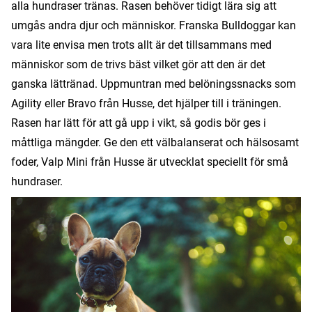
alla hundraser tränas. Rasen behöver tidigt lära sig att
umgås andra djur och människor. Franska Bulldoggar kan
vara lite envisa men trots allt är det tillsammans med
människor som de trivs bäst vilket gör att den är det
ganska lättränad. Uppmuntran med belöningssnacks som
Agility eller Bravo från Husse, det hjälper till i träningen.
Rasen har lätt för att gå upp i vikt, så godis bör ges i
måttliga mängder. Ge den ett välbalanserat och hälsosamt
foder, Valp Mini från Husse är utvecklat speciellt för små
hundraser.