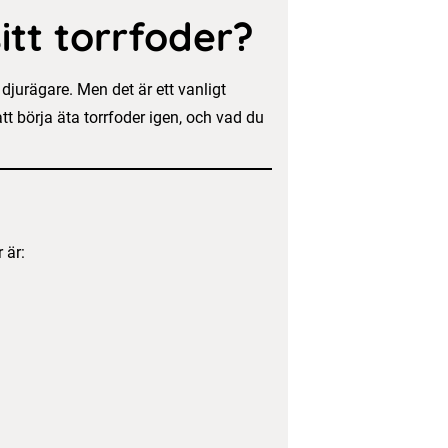
itt torrfoder?
jurägare. Men det är ett vanligt
t börja äta torrfoder igen, och vad du
 är: