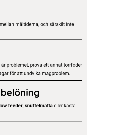
 mellan måltiderna, och särskilt inte
r problemet, prova ett annat torrfoder
7 dagar för att undvika magproblem.
 belöning
low feeder
,
snuffelmatta
eller kasta