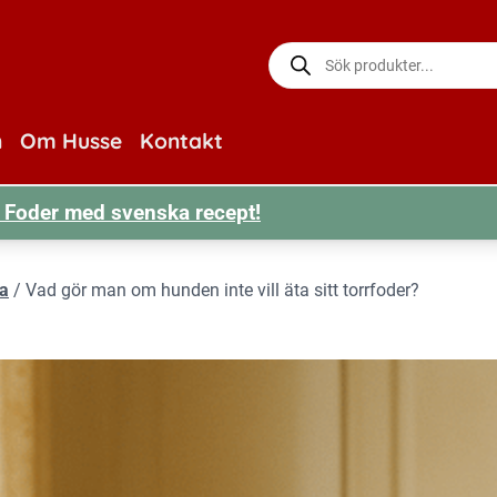
Produktsökning
n
Om Husse
Kontakt
r! Foder med svenska recept!
sa
/
Vad gör man om hunden inte vill äta sitt torrfoder?