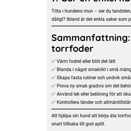
Titta i hundens mun – ser du tandsten,
dåligt? Ibland är det enkla saker som 
Sammanfattning: 
torrfoder
✅ Värm fodret eller blöt det lätt
✅ Blanda i något smakrikt i små män
✅ Skapa fasta rutiner och undvik sm
✅ Prova ny smak gradvis om det behö
✅ Använd lek eller belöning för att öka
✅ Kontrollera tänder och allmäntillstå
Att hjälpa sin hund att börja äta torrf
snart tillbaka till god aptit.