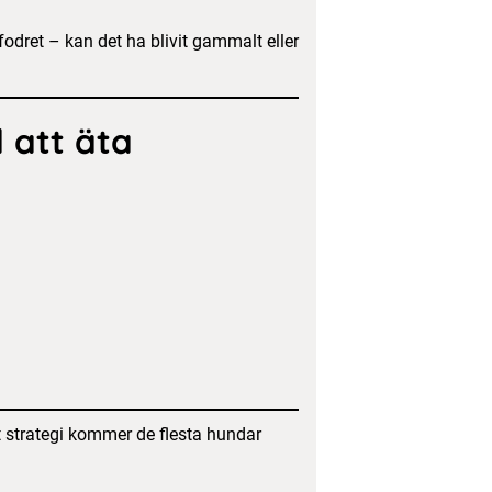
odret – kan det ha blivit gammalt eller
 att äta
tt strategi kommer de flesta hundar