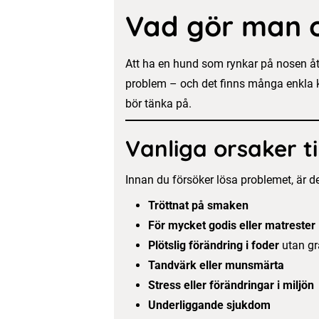
Vad gör man om
Att ha en hund som rynkar på nosen åt 
problem – och det finns många enkla kn
bör tänka på.
Vanliga orsaker ti
Innan du försöker lösa problemet, är de
Tröttnat på smaken
För mycket godis eller matrester
Plötslig förändring i foder
utan gr
Tandvärk eller munsmärta
Stress eller förändringar i miljön
Underliggande sjukdom