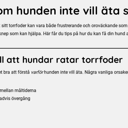
 hunden inte vill äta s
sitt torrfoder kan vara både frustrerande och oroväckande som d
ep som kan hjälpa. Här får du tips på hur du kan få din hund at
ll att hundar ratar torrfoder
t bra att förstå
varför
hunden inte vill äta. Några vanliga orsaker
mellan måltiderna
advis övergång