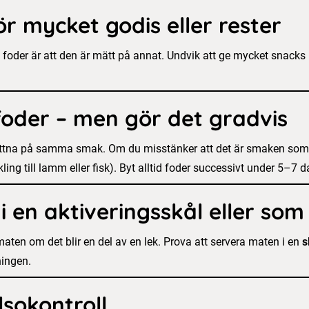
ör mycket godis eller rester
tt foder är att den är mätt på annat. Undvik att ge mycket snacks
foder – men gör det gradvis
ttna på samma smak. Om du misstänker att det är smaken som ä
ckling till lamm eller fisk). Byt alltid foder successivt under 5–
 en aktiveringsskål eller som
aten om det blir en del av en lek. Prova att servera maten i en
s
ningen.
lsokontroll