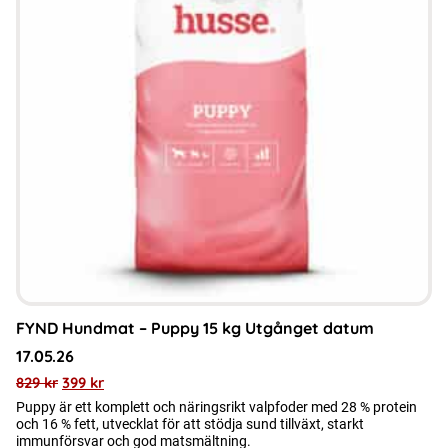
FYND Hundmat – Puppy 15 kg Utgånget datum
17.05.26
829
kr
399
kr
Puppy är ett komplett och näringsrikt valpfoder med 28 % protein
och 16 % fett, utvecklat för att stödja sund tillväxt, starkt
immunförsvar och god matsmältning.