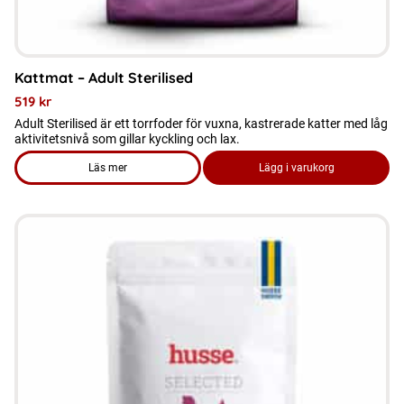
Kattmat – Adult Sterilised
519
kr
Adult Sterilised är ett torrfoder för vuxna, kastrerade katter med låg
aktivitetsnivå som gillar kyckling och lax.
Läs mer
Lägg i varukorg
om produkten Kattmat - Adult Sterilised