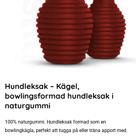
Hundleksak – Kägel,
bowlingsformad hundleksak i
naturgummi
100% naturgummi. Hundleksak formad som en
bowlingkägla, perfekt att tugga på eller träna apport med.