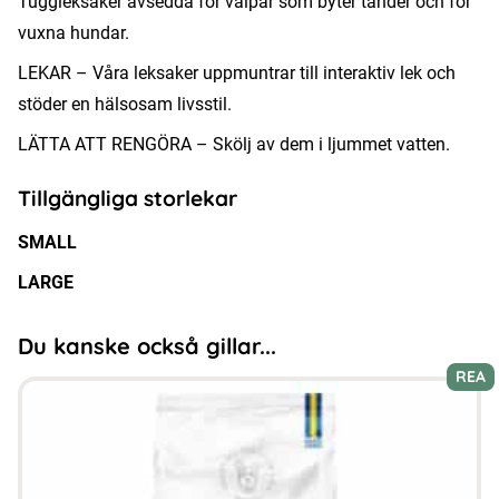
Tuggleksaker avsedda för valpar som byter tänder och för
vuxna hundar.
LEKAR – Våra leksaker uppmuntrar till interaktiv lek och
stöder en hälsosam livsstil.
LÄTTA ATT RENGÖRA – Skölj av dem i ljummet vatten.
Tillgängliga storlekar
SMALL
LARGE
Du kanske också gillar...
REA