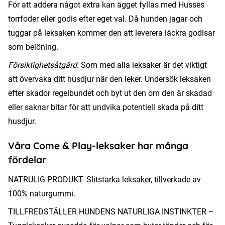
För att addera något extra kan ägget fyllas med Husses
torrfoder eller godis efter eget val. Då hunden jagar och
tuggar på leksaken kommer den att leverera läckra godisar
som belöning.
Försiktighetsåtgärd:
Som med alla leksaker är det viktigt
att övervaka ditt husdjur när den leker. Undersök leksaken
efter skador regelbundet och byt ut den om den är skadad
eller saknar bitar för att undvika potentiell skada på ditt
husdjur.
Våra Come & Play-leksaker har många
fördelar
NATRULIG PRODUKT- Slitstarka leksaker, tillverkade av
100% naturgummi.
TILLFREDSTÄLLER HUNDENS NATURLIGA INSTINKTER –