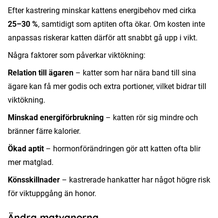
Efter kastrering minskar kattens energibehov med cirka
25–30 %
, samtidigt som aptiten ofta ökar. Om kosten inte
anpassas riskerar katten därför att snabbt gå upp i vikt.
Några faktorer som påverkar viktökning:
Relation till ägaren
– katter som har nära band till sina
ägare kan få mer godis och extra portioner, vilket bidrar till
viktökning.
Minskad energiförbrukning
– katten rör sig mindre och
bränner färre kalorier.
Ökad aptit
– hormonförändringen gör att katten ofta blir
mer matglad.
Könsskillnader
– kastrerade hankatter har något högre risk
för viktuppgång än honor.
Ändra matvanorna