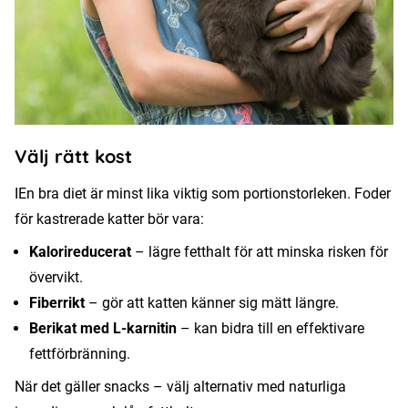
Välj rätt kost
IEn bra diet är minst lika viktig som portionstorleken. Foder
för kastrerade katter bör vara:
Kalorireducerat
– lägre fetthalt för att minska risken för
övervikt.
Fiberrikt
– gör att katten känner sig mätt längre.
Berikat med L-karnitin
– kan bidra till en effektivare
fettförbränning.
När det gäller snacks – välj alternativ med naturliga