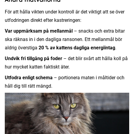
För att hålla vikten under kontroll är det viktigt att se över
utfodringen direkt efter kastreringen:
Var uppmärksam på mellanmål
– snacks och extra bitar
ska räknas in i den dagliga ransonen. Ett mellanmål bör
aldrig överstiga
20 % av kattens dagliga energiintag
.
Undvik fri tillgång på foder
– det blir svårt att hålla koll på
hur mycket katten faktiskt äter.
Utfodra enligt schema
– portionera maten i måltider och
håll dig till rätt mängd.