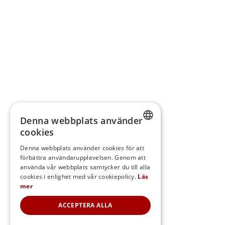
Denna webbplats använder
cookies
SWEDISH
Denna webbplats använder cookies för att
förbättra användarupplevelsen. Genom att
FINNISH
använda vår webbplats samtycker du till alla
DANISH
cookies i enlighet med vår cookiepolicy.
Läs
mer
NORWEGIAN
ACCEPTERA ALLA