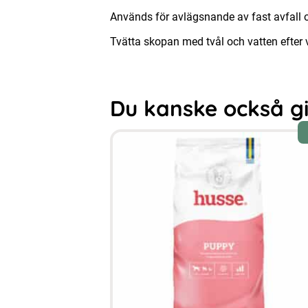
Används för avlägsnande av fast avfall oc
Tvätta skopan med tvål och vatten efter 
Du kanske också gill