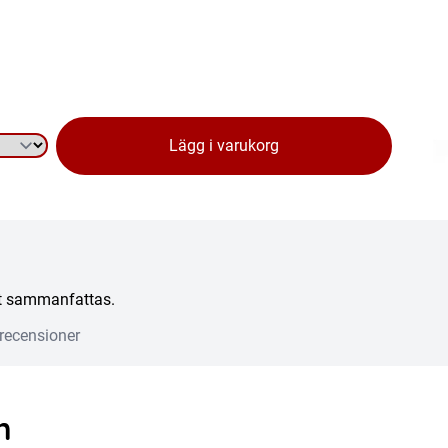
Lägg i varukorg
att sammanfattas.
recensioner
n