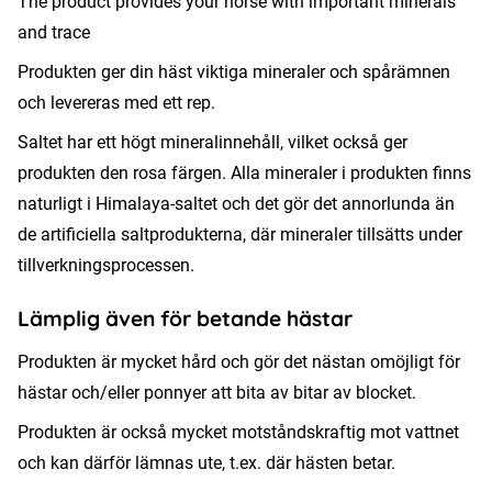
The product provides your horse with important minerals
and trace
Produkten ger din häst viktiga mineraler och spårämnen
och levereras med ett rep.
Saltet har ett högt mineralinnehåll, vilket också ger
produkten den rosa färgen. Alla mineraler i produkten finns
naturligt i Himalaya-saltet och det gör det annorlunda än
de artificiella saltprodukterna, där mineraler tillsätts under
tillverkningsprocessen.
Lämplig även för betande hästar
Produkten är mycket hård och gör det nästan omöjligt för
hästar och/eller ponnyer att bita av bitar av blocket.
Produkten är också mycket motståndskraftig mot vattnet
och kan därför lämnas ute, t.ex. där hästen betar.