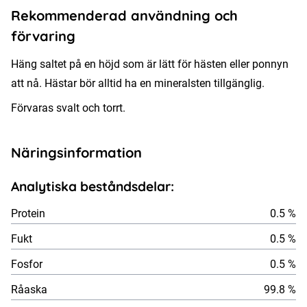
Rekommenderad användning och
förvaring
Häng saltet på en höjd som är lätt för hästen eller ponnyn
att nå. Hästar bör alltid ha en mineralsten tillgänglig.
Förvaras svalt och torrt.
Näringsinformation
Analytiska beståndsdelar:
Protein
0.5 %
Fukt
0.5 %
Fosfor
0.5 %
Råaska
99.8 %