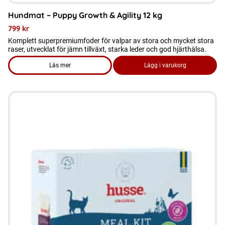
Hundmat – Puppy Growth & Agility 12 kg
799
kr
Komplett superpremiumfoder för valpar av stora och mycket stora
raser, utvecklat för jämn tillväxt, starka leder och god hjärthälsa.
Läs mer
Lägg i varukorg
om produkten Hundmat - Puppy Growth & Agility 12 kg