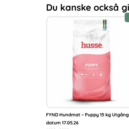
Du kanske också gill
FYND Hundmat – Puppy 15 kg Utgång
datum 17.05.26