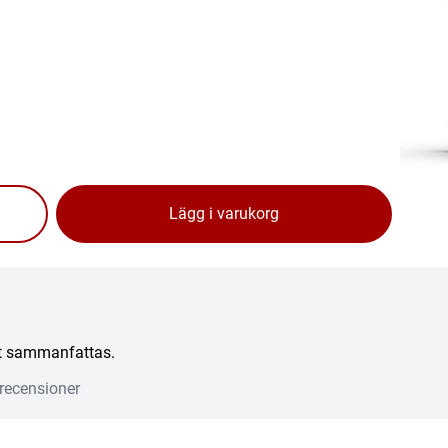
Lägg i varukorg
att sammanfattas.
recensioner