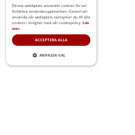
SWEDISH
Denna webbplats använder cookies för att
förbättra användarupplevelsen. Genom att
FINNISH
använda vår webbplats samtycker du till alla
DANISH
cookies i enlighet med vår cookiepolicy.
Läs
mer
NORWEGIAN
ACCEPTERA ALLA
ANPASSA VAL