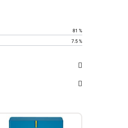
81 %
7.5 %