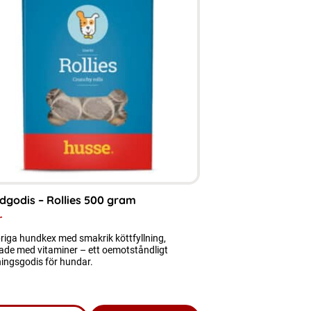
dgodis – Rollies 500 gram
r
riga hundkex med smakrik köttfyllning,
ade med vitaminer – ett oemotståndligt
ingsgodis för hundar.