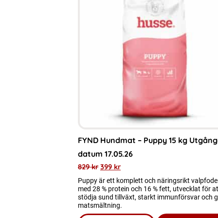
FYND Hundmat – Puppy 15 kg Utgång
datum 17.05.26
829
kr
399
kr
Puppy är ett komplett och näringsrikt valpfode
med 28 % protein och 16 % fett, utvecklat för at
stödja sund tillväxt, starkt immunförsvar och 
matsmältning.