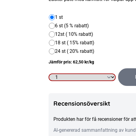
1 st
6 st (5 % rabatt)
12st ( 10% rabatt)
18 st ( 15% rabatt)
24 st ( 20% rabatt)
Jämför pris:
62,50
kr
/kg
Våtfoder
hund,
Junior
Recensionsöversikt
pâté
400g
Produkten har för få recensioner för 
med
AI-genererad sammanfattning av kund
kalvkött