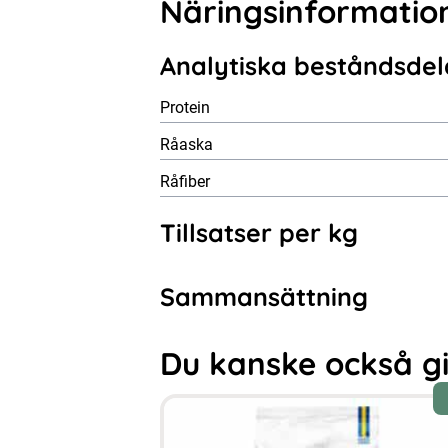
Näringsinformatio
Analytiska beståndsdel
Protein
Råaska
Råfiber
Tillsatser per kg
Sammansättning
Du kanske också gill