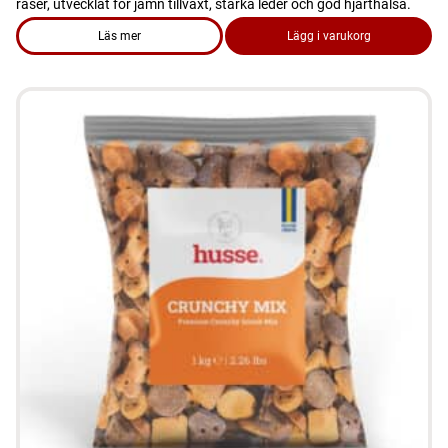
raser, utvecklat för jämn tillväxt, starka leder och god hjärthälsa.
Läs mer
Lägg i varukorg
om produkten Hundmat - Puppy Growth & Agility 12 kg