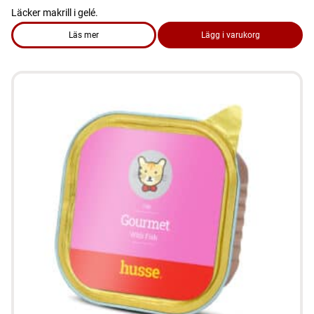
Läcker makrill i gelé.
Läs mer
Lägg i varukorg
om produkten Makrill i gelé, 80g