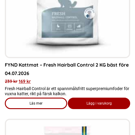
FYND Kattmat – Fresh Hairball Control 2 KG bäst före
04.07.2026
239
kr
169
kr
Fresh Hairball Control är ett spannmålsfritt superpremiumfoder för
vuxna katter, rikt på färsk kalkon.
Läs mer
Lägg i varukorg
om produkten FYND Kattmat - Fresh Hairball Control 2 KG bä