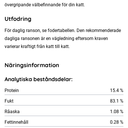
övergripande välbefinnande för din katt.
Utfodring
För daglig ranson, se fodertabellen. Den rekommenderade
dagliga ransonen är en vägledning eftersom kraven
varierar kraftigt från katt till katt.
Näringsinformation
Analytiska beståndsdelar:
Protein
15.4 %
Fukt
83.1 %
Råaska
1.08 %
Fettinnehåll
0.28 %