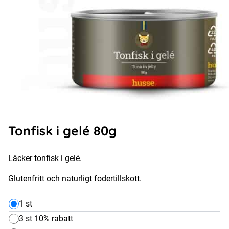
Tonfisk i gelé 80g
Läcker tonfisk i gelé.
Glutenfritt och naturligt fodertillskott.
1 st
3 st 10% rabatt