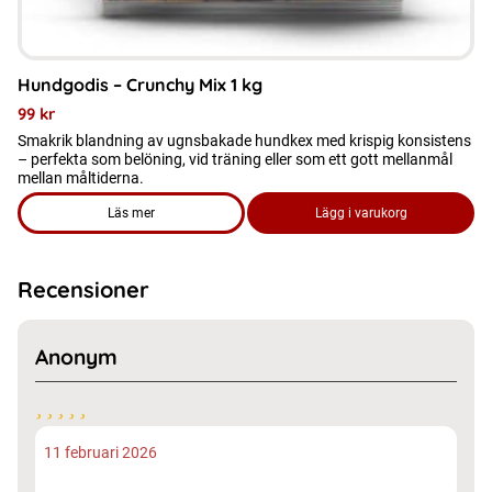
Hundgodis – Crunchy Mix 1 kg
99
kr
Smakrik blandning av ugnsbakade hundkex med krispig konsistens
– perfekta som belöning, vid träning eller som ett gott mellanmål
mellan måltiderna.
Läs mer
Lägg i varukorg
om produkten Hundgodis - Crunchy Mix 1 kg
Recensioner
Anonym
11 februari 2026