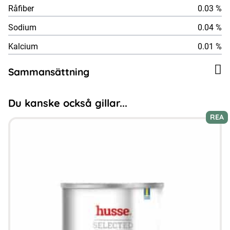
Råfiber
0.03 %
Sodium
0.04 %
Kalcium
0.01 %
Sammansättning
Du kanske också gillar...
REA