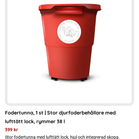
Fodertunna, 1 st | Stor djurfoderbehållare med
lufttätt lock, rymmer 38 l
399
kr
Stor fodertunna med lufttätt lock, hjul och integrerad skopa.