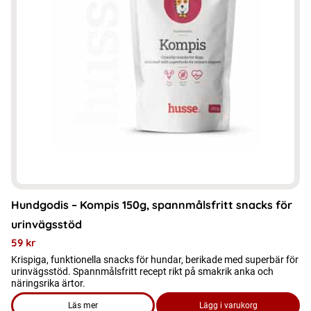
Hundgodis – Kompis 150g, spannmålsfritt snacks för
urinvägsstöd
59
kr
Krispiga, funktionella snacks för hundar, berikade med superbär för
urinvägsstöd. Spannmålsfritt recept rikt på smakrik anka och
näringsrika ärtor.
Läs mer
Lägg i varukorg