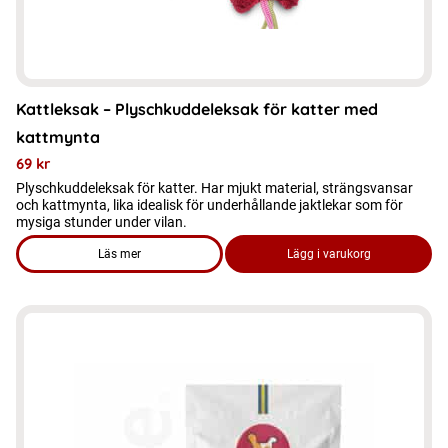
Kattleksak – Plyschkuddeleksak för katter med
kattmynta
69
kr
Plyschkuddeleksak för katter. Har mjukt material, strängsvansar
och kattmynta, lika idealisk för underhållande jaktlekar som för
mysiga stunder under vilan.
Läs mer
Lägg i varukorg
om produkten Kattleksak - Plyschkuddeleksak för katter med