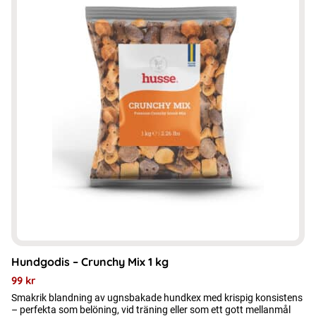
Hundgodis – Crunchy Mix 1 kg
99
kr
Smakrik blandning av ugnsbakade hundkex med krispig konsistens
– perfekta som belöning, vid träning eller som ett gott mellanmål