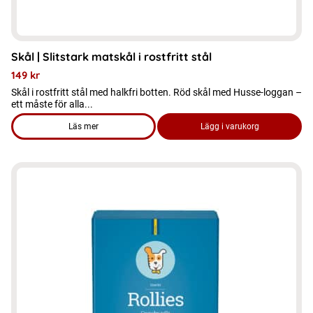
Skål | Slitstark matskål i rostfritt stål
149
kr
Skål i rostfritt stål med halkfri botten. Röd skål med Husse-loggan –
ett måste för alla...
Läs mer
Lägg i varukorg
om produkten Skål | Slitstark matskål i rostfritt stål