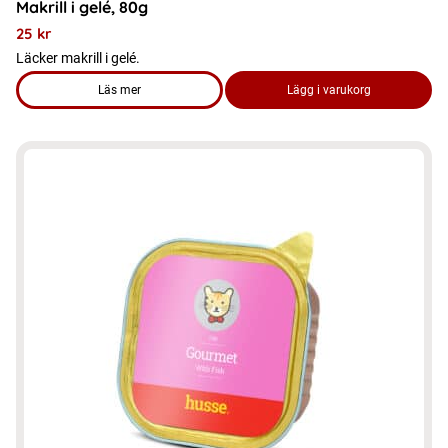
Makrill i gelé, 80g
25
kr
Läcker makrill i gelé.
Läs mer
Lägg i varukorg
om produkten Makrill i gelé, 80g