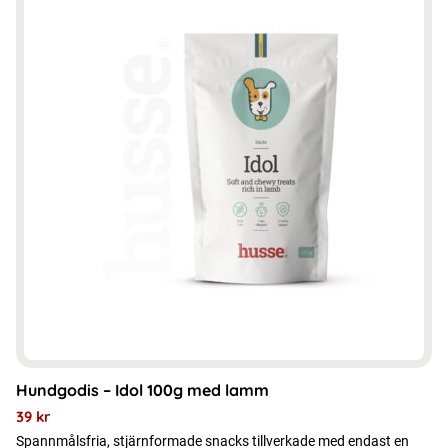
Hundgodis – Idol 100g med lamm
39
kr
Spannmålsfria, stjärnformade snacks tillverkade med endast en