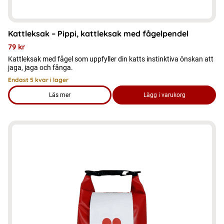
Kattleksak – Pippi, kattleksak med fågelpendel
79
kr
Kattleksak med fågel som uppfyller din katts instinktiva önskan att
jaga, jaga och fånga.
Endast 5 kvar i lager
Läs mer
Lägg i varukorg
om produkten Kattleksak - Pippi, kattleksak med fågelpendel