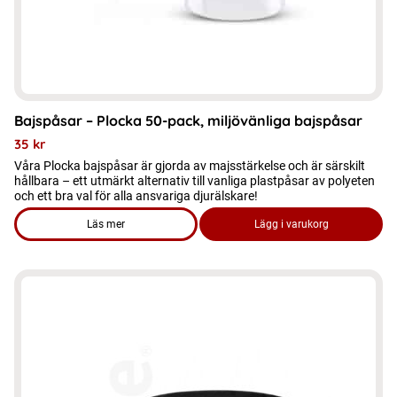
Bajspåsar – Plocka 50-pack, miljövänliga bajspåsar
35
kr
Våra Plocka bajspåsar är gjorda av majsstärkelse och är särskilt
hållbara – ett utmärkt alternativ till vanliga plastpåsar av polyeten
och ett bra val för alla ansvariga djurälskare!
Läs mer
Lägg i varukorg
om produkten Bajspåsar – Plocka 50-pack, miljövänliga baj