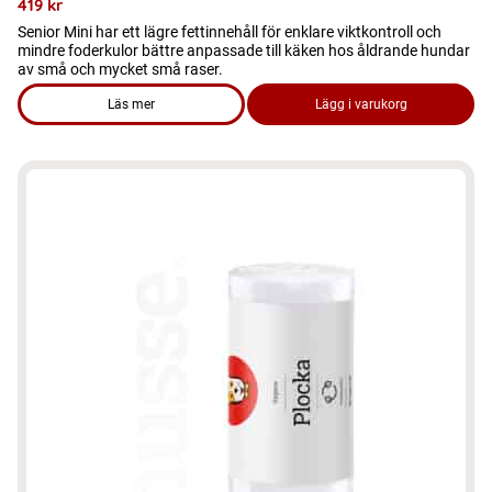
419
kr
Senior Mini har ett lägre fettinnehåll för enklare viktkontroll och
mindre foderkulor bättre anpassade till käken hos åldrande hundar
av små och mycket små raser.
Läs mer
Lägg i varukorg
om produkten Hundmat – Senior Mini 7kg, torrfoder till små