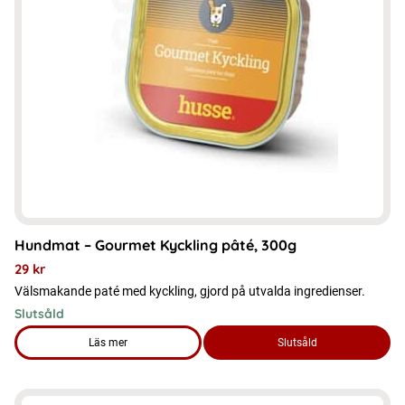
Hundmat – Gourmet Kyckling pâté, 300g
29
kr
Välsmakande paté med kyckling, gjord på utvalda ingredienser.
Slutsåld
Läs mer
Slutsåld
om produkten Hundmat – Gourmet Kyckling pâté, 300g