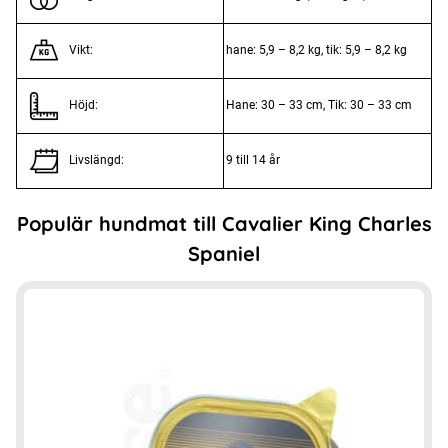
hane: 5,9 – 8,2 kg, tik: 5,9 – 8,2 kg
Vikt:
Hane: 30 – 33 cm, Tik: 30 – 33 cm
Höjd:
9 till 14 år
Livslängd:
Populär hundmat till Cavalier King Charles
Spaniel