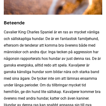
Beteende
Cavalier King Charles Spaniel är en ras av mycket vänliga
och sällskapliga hundar. De är en fantastisk familjehund,
eftersom de tenderar att komma bra överens både med
människor och andra djur. Inga tecken på aggression har
någonsin rapporterats hos hundar av just denna ras. De är
ganska energiska, alltid redo att spela. Kavaljerer är
ganska känsliga hundar som bildar nära och starka band
med sina ägare. De tycker inte om att lämnas ensamma
under långa perioder. Om du tillbringar mycket tid
hemifrån, ge din hund lite sällskap. Kavaljerer kommer bra
överens med andra hundar, katter och även kaniner.
Hundar av denna ras kan snabbt anpassa sig till nya