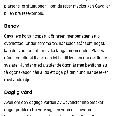
platser eller situationer – om du reser mycket kan Cavalier
bli en bra resekompis.
Behov
Cavaliers korta nosparti gör rasen mer benägen att bli
överhettad. Under sommaren, när solen står som högst,
kan det vara bra att undvika långa promenader. Planera
gärna om din aktivitet och lektid till kvällen när det är lite
svalare. Hundar med utstående ögon är mer benägna att
få ögonskador, håll alltid ett öga på din hund när de leker
med andra djur.
Daglig vård
Även om den dagliga vården av Cavalierer inte orsakar
några problem för vare sig den vana eller ovana