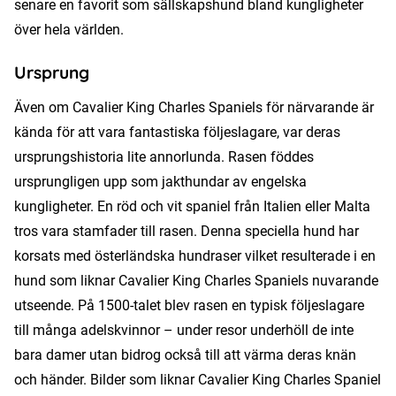
senare en favorit som sällskapshund bland kungligheter
över hela världen.
Ursprung
Även om Cavalier King Charles Spaniels för närvarande är
kända för att vara fantastiska följeslagare, var deras
ursprungshistoria lite annorlunda. Rasen föddes
ursprungligen upp som jakthundar av engelska
kungligheter. En röd och vit spaniel från Italien eller Malta
tros vara stamfader till rasen. Denna speciella hund har
korsats med österländska hundraser vilket resulterade i en
hund som liknar Cavalier King Charles Spaniels nuvarande
utseende. På 1500-talet blev rasen en typisk följeslagare
till många adelskvinnor – under resor underhöll de inte
bara damer utan bidrog också till att värma deras knän
och händer. Bilder som liknar Cavalier King Charles Spaniel