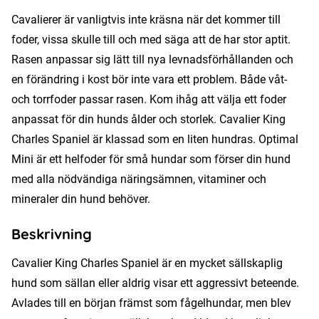
Cavalierer är vanligtvis inte kräsna när det kommer till
foder, vissa skulle till och med säga att de har stor aptit.
Rasen anpassar sig lätt till nya levnadsförhållanden och
en förändring i kost bör inte vara ett problem. Både våt-
och torrfoder passar rasen. Kom ihåg att välja ett foder
anpassat för din hunds ålder och storlek. Cavalier King
Charles Spaniel är klassad som en liten hundras. Optimal
Mini är ett helfoder för små hundar som förser din hund
med alla nödvändiga näringsämnen, vitaminer och
mineraler din hund behöver.
Beskrivning
Cavalier King Charles Spaniel är en mycket sällskaplig
hund som sällan eller aldrig visar ett aggressivt beteende.
Avlades till en början främst som fågelhundar, men blev