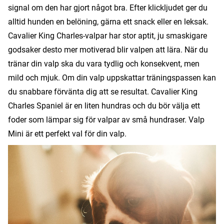
signal om den har gjort något bra. Efter klickljudet ger du
alltid hunden en belöning, gärna ett snack eller en leksak.
Cavalier King Charles-valpar har stor aptit, ju smaskigare
godsaker desto mer motiverad blir valpen att lära. När du
tränar din valp ska du vara tydlig och konsekvent, men
mild och mjuk. Om din valp uppskattar träningspassen kan
du snabbare förvänta dig att se resultat. Cavalier King
Charles Spaniel är en liten hundras och du bör välja ett
foder som lämpar sig för valpar av små hundraser. Valp
Mini är ett perfekt val för din valp.