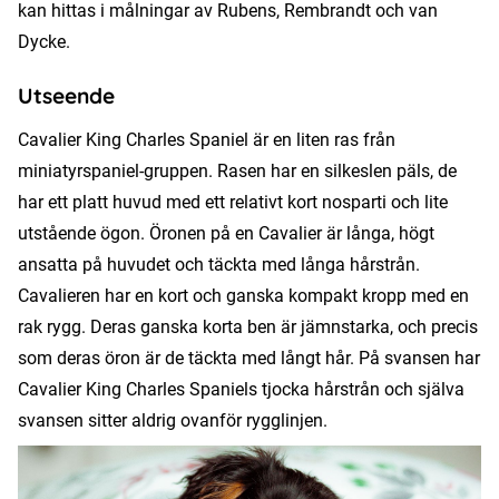
kan hittas i målningar av Rubens, Rembrandt och van
Dycke.
Utseende
Cavalier King Charles Spaniel är en liten ras från
miniatyrspaniel-gruppen. Rasen har en silkeslen päls, de
har ett platt huvud med ett relativt kort nosparti och lite
utstående ögon. Öronen på en Cavalier är långa, högt
ansatta på huvudet och täckta med långa hårstrån.
Cavalieren har en kort och ganska kompakt kropp med en
rak rygg. Deras ganska korta ben är jämnstarka, och precis
som deras öron är de täckta med långt hår. På svansen har
Cavalier King Charles Spaniels tjocka hårstrån och själva
svansen sitter aldrig ovanför rygglinjen.