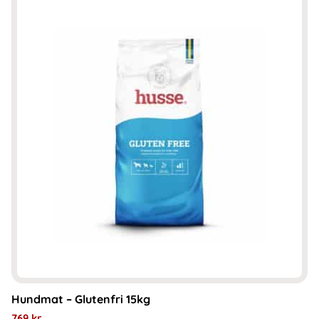
Hundmat – Glutenfri 15kg
769
kr