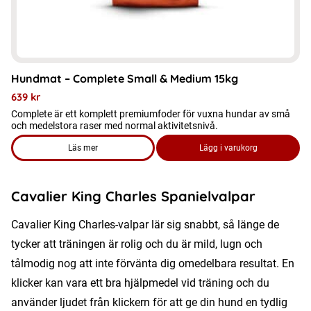
Hundmat – Complete Small & Medium 15kg
639
kr
Complete är ett komplett premiumfoder för vuxna hundar av små
och medelstora raser med normal aktivitetsnivå.
Läs mer
Lägg i varukorg
om produkten Hundmat – Complete Small & Medium 15kg
Cavalier King Charles Spanielvalpar
Cavalier King Charles-valpar lär sig snabbt, så länge de
tycker att träningen är rolig och du är mild, lugn och
tålmodig nog att inte förvänta dig omedelbara resultat. En
klicker kan vara ett bra hjälpmedel vid träning och du
använder ljudet från klickern för att ge din hund en tydlig