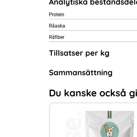
Analytiska beståndsdel
Protein
Råaska
Råfiber
Tillsatser per kg
Sammansättning
Du kanske också gill