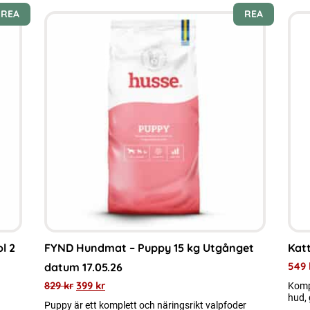
REA
REA
Den
här
prod
har
flera
varia
De
olik
alte
kan
välj
på
l 2
FYND Hundmat – Puppy 15 kg Utgånget
Katt
prod
549
datum 17.05.26
829
kr
399
kr
Kompl
hud, 
Puppy är ett komplett och näringsrikt valpfoder