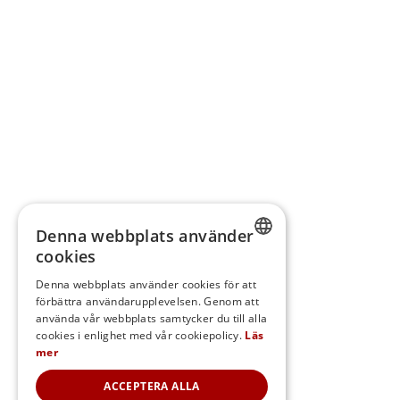
Denna webbplats använder
cookies
SWEDISH
Denna webbplats använder cookies för att
förbättra användarupplevelsen. Genom att
FINNISH
använda vår webbplats samtycker du till alla
DANISH
cookies i enlighet med vår cookiepolicy.
Läs
mer
NORWEGIAN
ACCEPTERA ALLA