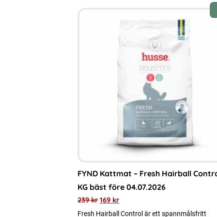
FYND Kattmat – Fresh Hairball Contro
KG bäst före 04.07.2026
239
kr
169
kr
Fresh Hairball Control är ett spannmålsfritt