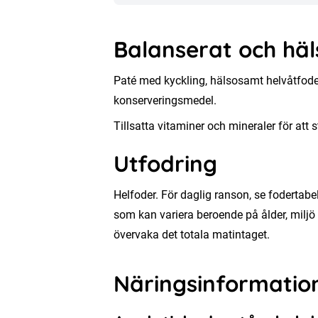
Balanserat och hä
Paté med kyckling, hälsosamt helvåtfoder
konserveringsmedel.
Tillsatta vitaminer och mineraler för att 
Utfodring
Helfoder. För daglig ranson, se fodertabe
som kan variera beroende på ålder, miljö
övervaka det totala matintaget.
Näringsinformatio