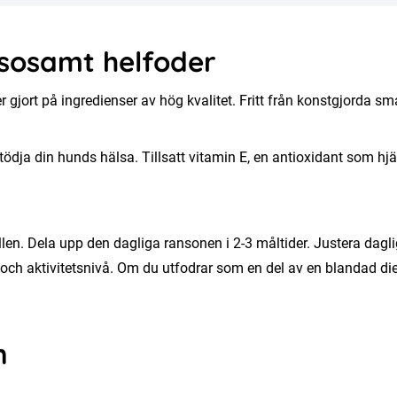
lsosamt helfoder
 gjort på ingredienser av hög kvalitet. Fritt från konstgjorda s
stödja din hunds hälsa. Tillsatt vitamin E, en antioxidant som hjä
llen. Dela upp den dagliga ransonen i 2-3 måltider. Justera dagl
 och aktivitetsnivå. Om du utfodrar som en del av en blandad di
n