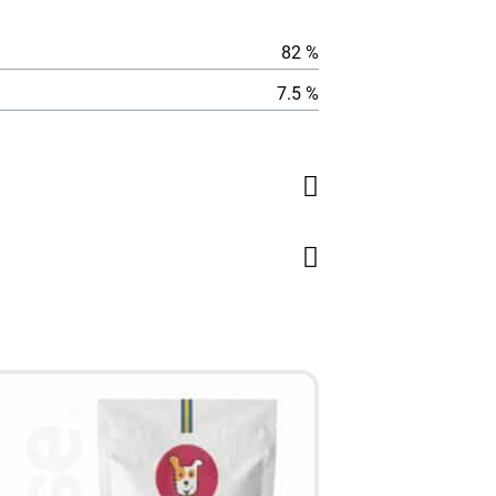
82 %
7.5 %