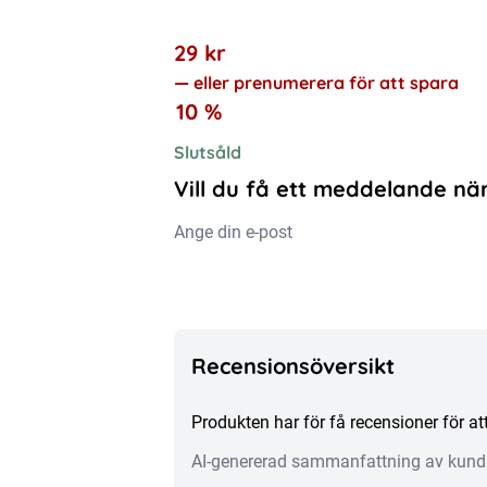
29
kr
—
eller prenumerera för att spara
10 %
Slutsåld
Vill du få ett meddelande när
Recensionsöversikt
Produkten har för få recensioner för 
AI-genererad sammanfattning av kund