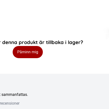
 denna produkt är tillbaka i lager?
Påminn mig
att sammanfattas.
recensioner