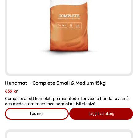
Hundmat – Complete Small & Medium 15kg
639
kr
Complete är ett komplett premiumfoder för vuxna hundar av små
och medelstora raser med normal aktivitetsnivå.
Läs mer
Lägg i varukorg
om produkten Hundmat – Complete Small & Medium 15kg