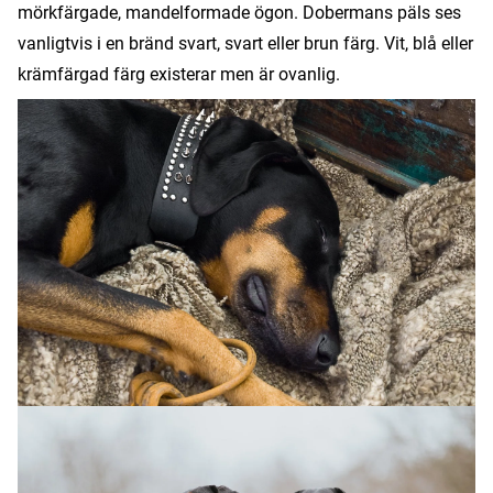
mörkfärgade, mandelformade ögon. Dobermans päls ses
vanligtvis i en bränd svart, svart eller brun färg. Vit, blå eller
krämfärgad färg existerar men är ovanlig.