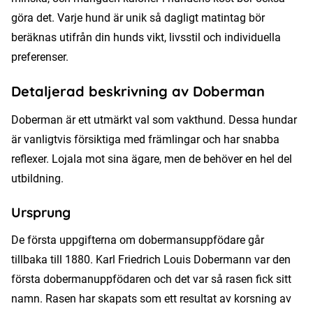
göra det. Varje hund är unik så dagligt matintag bör
beräknas utifrån din hunds vikt, livsstil och individuella
preferenser.
Detaljerad beskrivning av Doberman
Doberman är ett utmärkt val som vakthund. Dessa hundar
är vanligtvis försiktiga med främlingar och har snabba
reflexer. Lojala mot sina ägare, men de behöver en hel del
utbildning.
Ursprung
De första uppgifterna om dobermansuppfödare går
tillbaka till 1880. Karl Friedrich Louis Dobermann var den
första dobermanuppfödaren och det var så rasen fick sitt
namn. Rasen har skapats som ett resultat av korsning av