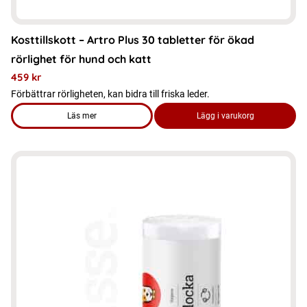
Kosttillskott – Artro Plus 30 tabletter för ökad
rörlighet för hund och katt
459
kr
Förbättrar rörligheten, kan bidra till friska leder.
Läs mer
Lägg i varukorg
om produkten Kosttillskott – Artro Plus 30 tabletter för ökad 