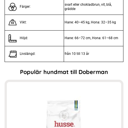
svart eller chokladbrun, vit, blå,
Färger:
grädde
Hane: 40–45 kg, Hona: 32–35 kg
Vikt:
Hane: 66–72 cm, Hona: 61–68 cm
Höjd:
från 10 till 13 år
Livslängd:
Populär hundmat till Doberman