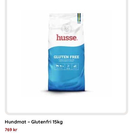
Hundmat – Glutenfri 15kg
769
kr