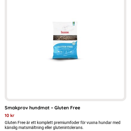
Smakprov hundmat – Gluten Free
10
kr
Gluten Free är ett komplett premiumfoder för vuxna hundar med
känslig matsmältning eller glutenintolerans.