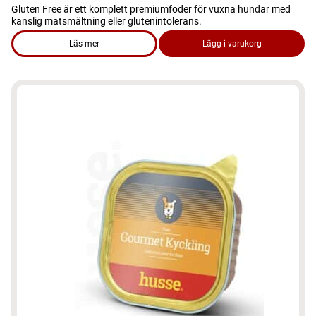
Gluten Free är ett komplett premiumfoder för vuxna hundar med
känslig matsmältning eller glutenintolerans.
Läs mer
Lägg i varukorg
om produkten Hundmat – Glutenfri 15kg