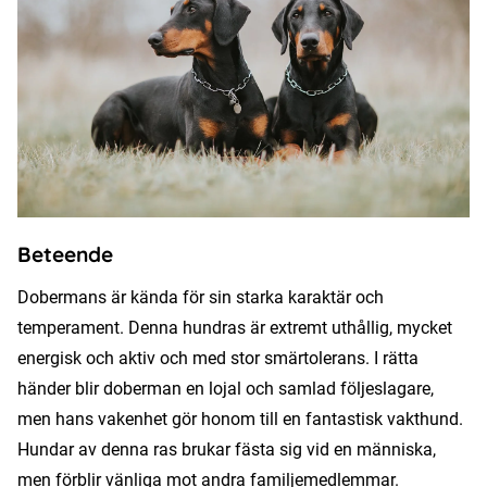
Beteende
Dobermans är kända för sin starka karaktär och
temperament. Denna hundras är extremt uthållig, mycket
energisk och aktiv och med stor smärtolerans. I rätta
händer blir doberman en lojal och samlad följeslagare,
men hans vakenhet gör honom till en fantastisk vakthund.
Hundar av denna ras brukar fästa sig vid en människa,
men förblir vänliga mot andra familjemedlemmar.