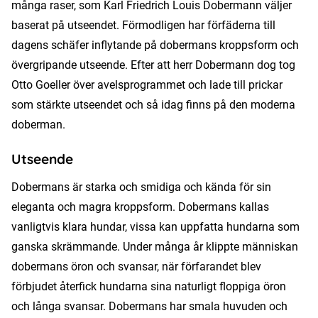
många raser, som Karl Friedrich Louis Dobermann väljer
baserat på utseendet. Förmodligen har förfäderna till
dagens schäfer inflytande på dobermans kroppsform och
övergripande utseende. Efter att herr Dobermann dog tog
Otto Goeller över avelsprogrammet och lade till prickar
som stärkte utseendet och så idag finns på den moderna
doberman.
Utseende
Dobermans är starka och smidiga och kända för sin
eleganta och magra kroppsform. Dobermans kallas
vanligtvis klara hundar, vissa kan uppfatta hundarna som
ganska skrämmande. Under många år klippte människan
dobermans öron och svansar, när förfarandet blev
förbjudet återfick hundarna sina naturligt floppiga öron
och långa svansar. Dobermans har smala huvuden och