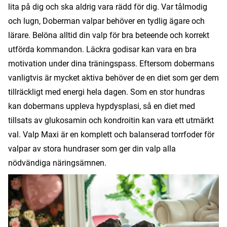
lita på dig och ska aldrig vara rädd för dig. Var tålmodig
och lugn, Doberman valpar behöver en tydlig ägare och
lärare. Belöna alltid din valp för bra beteende och korrekt
utförda kommandon. Läckra godisar kan vara en bra
motivation under dina träningspass. Eftersom dobermans
vanligtvis är mycket aktiva behöver de en diet som ger dem
tillräckligt med energi hela dagen. Som en stor hundras
kan dobermans uppleva hypdysplasi, så en diet med
tillsats av glukosamin och kondroitin kan vara ett utmärkt
val. Valp Maxi är en komplett och balanserad torrfoder för
valpar av stora hundraser som ger din valp alla
nödvändiga näringsämnen.