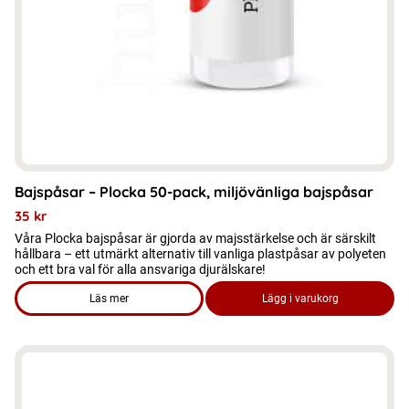
Bajspåsar – Plocka 50-pack, miljövänliga bajspåsar
35
kr
Våra Plocka bajspåsar är gjorda av majsstärkelse och är särskilt
hållbara – ett utmärkt alternativ till vanliga plastpåsar av polyeten
och ett bra val för alla ansvariga djurälskare!
Läs mer
Lägg i varukorg
om produkten Bajspåsar – Plocka 50-pack, miljövänliga baj