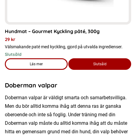
Hundmat – Gourmet Kyckling pâté, 300g
29
kr
Välsmakande paté med kyckling, gjord på utvalda ingredienser.
Slutsåld
Läs mer
Slutsåld
om produkten Hundmat – Gourmet Kyckling pâté, 300g
Doberman valpar
Doberman valpar är väldigt smarta och samarbetsvilliga.
Men du bör alltid komma ihåg att denna ras är ganska
oberoende och inte så foglig. Under träning med din
Doberman valp måste du alltid komma ihåg att du måste
hitta en gemensam grund med din hund, din valp behöver