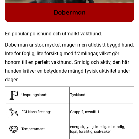
Doberman
En populär polishund och utmärkt vakthund.
Doberman är stor, mycket mager men atletiskt byggd hund.
Inte för foglig, lite försiktig med främlingar, vilket gör
honom till en perfekt vakthund. Smidig och aktiv, den här
hunden kräver en betydande mängd fysisk aktivitet under
dagen.
Tyskland
Ursprungsland:
Grupp 2, avsnitt 1
FCI-klassificering:
energisk, lydig, intelligent, modig,
Temperament:
lojal, försiktig, självsäker