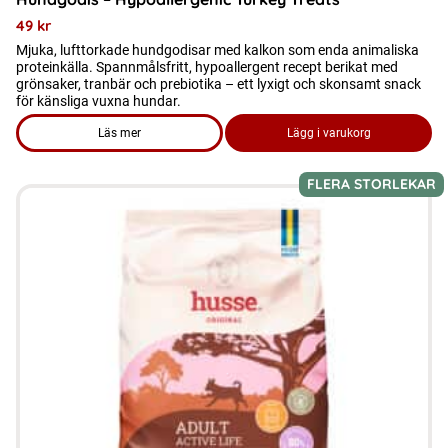
49
kr
Mjuka, lufttorkade hundgodisar med kalkon som enda animaliska
proteinkälla. Spannmålsfritt, hypoallergent recept berikat med
grönsaker, tranbär och prebiotika – ett lyxigt och skonsamt snack
för känsliga vuxna hundar.
Läs mer
Lägg i varukorg
om produkten Hundgodis - Hypoallergenic Turkey Treats
FLERA STORLEKAR
Den
här
produkten
har
flera
varianter.
De
olika
alternativen