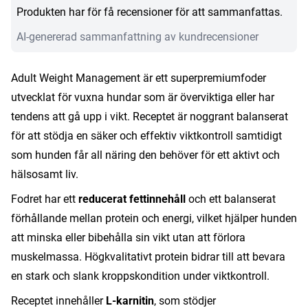
Weight
Produkten har för få recensioner för att sammanfattas.
Management
AI-genererad sammanfattning av kundrecensioner
mängd
Adult Weight Management är ett superpremiumfoder
utvecklat för vuxna hundar som är överviktiga eller har
tendens att gå upp i vikt. Receptet är noggrant balanserat
för att stödja en säker och effektiv viktkontroll samtidigt
som hunden får all näring den behöver för ett aktivt och
hälsosamt liv.
Fodret har ett
reducerat fettinnehåll
och ett balanserat
förhållande mellan protein och energi, vilket hjälper hunden
att minska eller bibehålla sin vikt utan att förlora
muskelmassa. Högkvalitativt protein bidrar till att bevara
en stark och slank kroppskondition under viktkontroll.
Receptet innehåller
L-karnitin
, som stödjer