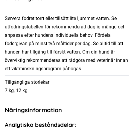
Servera fodret torrt eller tillsätt lite ljummet vatten. Se
utfodringstabellen för rekommenderad daglig mängd och
anpassa efter hundens individuella behov. Fördela
fodergivan på minst två måltider per dag. Se alltid till att
hunden har tillgång till färskt vatten. Om din hund är
överviktig rekommenderas att rådgöra med veterinär innan
ett viktminskningsprogram påbörjas.
Tillgängliga storlekar
7 kg, 12 kg
Näringsinformation
Analytiska beståndsdelar: