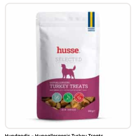
Hundgodis – Hypoallergenic Turkey Treats