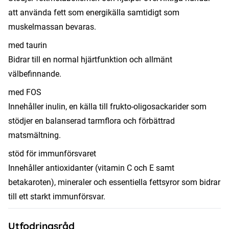
att använda fett som energikälla samtidigt som
muskelmassan bevaras.
med taurin
Bidrar till en normal hjärtfunktion och allmänt
välbefinnande.
med FOS
Innehåller inulin, en källa till frukto-oligosackarider som
stödjer en balanserad tarmflora och förbättrad
matsmältning.
stöd för immunförsvaret
Innehåller antioxidanter (vitamin C och E samt
betakaroten), mineraler och essentiella fettsyror som bidrar
till ett starkt immunförsvar.
Utfodringsråd