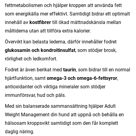
fettmetabolismen och hjälper kroppen att använda fett
som energikälla mer effektivt. Samtidigt bidrar ett optimalt
innehåll av
kostfibrer
till ökad mättnadskänsla mellan
måltiderna utan att tillföra extra kalorier.
Övervikt kan belasta lederna, därför innehåller fodret
glukosamin och kondroitinsulfat
, som stödjer brosk,
rörlighet och ledkomfort.
Fodret är även berikat med
taurin
, som bidrar till en normal
hjärtfunktion, samt
omega-3 och omega-6-fettsyror
,
antioxidanter och viktiga mineraler som stödjer
immunförsvar, hud och päls.
Med sin balanserade sammansättning hjälper Adult
Weight Management din hund att uppnå och behålla en
hälsosam kroppsvikt samtidigt som den får komplett
daglig näring.