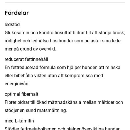
Fördelar
ledstöd
Glukosamin och kondroitinsulfat bidrar till att stödja brosk,
rörlighet och ledhälsa hos hundar som belastar sina leder
mer på grund av övervikt.
reducerat fettinnehåll
En fettreducerad formula som hjälper hunden att minska
eller bibehålla vikten utan att kompromissa med
energinivån.
optimal fiberhalt
Fibrer bidrar till ökad mättnadskänsla mellan måltider och
stödjer en sund matsmältning.
med L-karnitin
Stödjer fettmetabolismen och hjälper överviktiga hundar