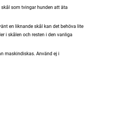
n skål som tvingar hunden att äta
änt en liknande skål kan det behöva lite
er i skålen och resten i den vanliga
Kan maskindiskas. Använd ej i