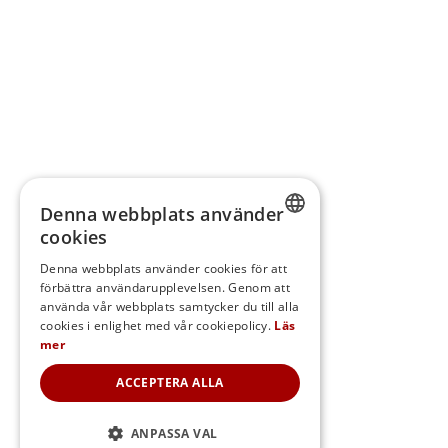
Denna webbplats använder
cookies
SWEDISH
Denna webbplats använder cookies för att
förbättra användarupplevelsen. Genom att
FINNISH
använda vår webbplats samtycker du till alla
DANISH
cookies i enlighet med vår cookiepolicy.
Läs
mer
NORWEGIAN
ACCEPTERA ALLA
ANPASSA VAL