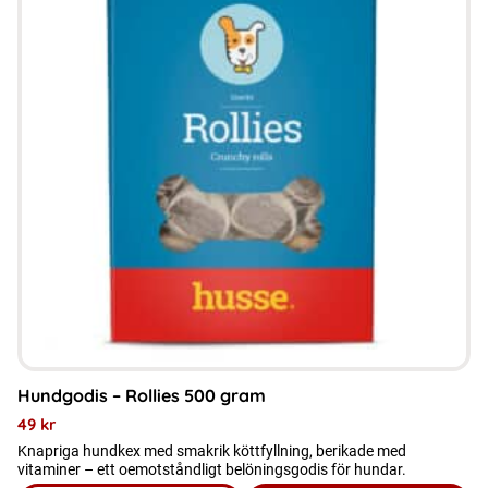
Hundgodis – Rollies 500 gram
49
kr
Knapriga hundkex med smakrik köttfyllning, berikade med
vitaminer – ett oemotståndligt belöningsgodis för hundar.