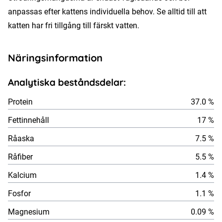
anpassas efter kattens individuella behov. Se alltid till att
katten har fri tillgång till färskt vatten.
Näringsinformation
Analytiska beståndsdelar:
Protein
37.0 %
Fettinnehåll
17 %
Råaska
7.5 %
Råfiber
5.5 %
Kalcium
1.4 %
Fosfor
1.1 %
Magnesium
0.09 %