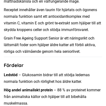
mättnadskänsla och en välfungerande mage.
Receptet innehåller även taurin för hjärtats och ögonens
normala funktion samt ett antioxidantkomplex med
vitamin C, vitamin E och grönt te-extrakt som hjälper till att
skydda kroppens celler och stödja immunförsvaret.
Grain Free Ageing Support Senior är ett näringsrikt och
lättsmält foder som hjälper äldre katter att förbli aktiva,
rörliga och välmående genom hela seniorlivet.
Fördelar
Ledstöd
– Glukosamin bidrar till att stödja ledernas
normala funktion och rörlighet hos äldre katter.
Hög andel animaliskt protein
– 88 % av proteinet kommer
från animaliska källor och hjälper till att bibehålla
muskelmassa.