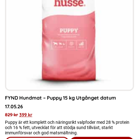
FYND Hundmat – Puppy 15 kg Utgånget datum
17.05.26
829
kr
399
kr
Puppy är ett komplett och näringsrikt valpfoder med 28 % protein
och 16 % fett, utvecklat för att stödja sund tillväxt, starkt
immunförsvar och god matsmältning.