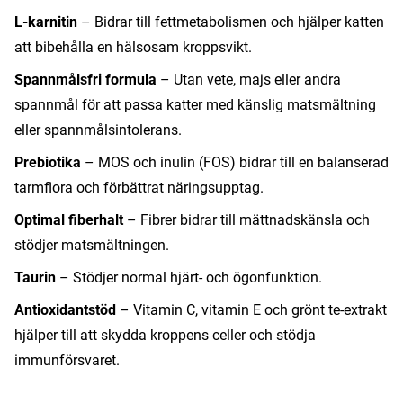
L-karnitin
– Bidrar till fettmetabolismen och hjälper katten
att bibehålla en hälsosam kroppsvikt.
Spannmålsfri formula
– Utan vete, majs eller andra
spannmål för att passa katter med känslig matsmältning
eller spannmålsintolerans.
Prebiotika
– MOS och inulin (FOS) bidrar till en balanserad
tarmflora och förbättrat näringsupptag.
Optimal fiberhalt
– Fibrer bidrar till mättnadskänsla och
stödjer matsmältningen.
Taurin
– Stödjer normal hjärt- och ögonfunktion.
Antioxidantstöd
– Vitamin C, vitamin E och grönt te-extrakt
hjälper till att skydda kroppens celler och stödja
immunförsvaret.