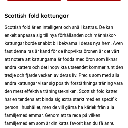
Scottish fold kattungar
Scottish fold är en intelligent och snäll kattras. De kan
enkelt anpassa sig till nya förhållanden och människor-
kattungar borde snabbt bli bekväma i deras nya hem. Även
fast denna ras är känd för de ihopvikta öronen är det värt
att notera att kattungarna är födda med öron som liknar
andra katters och det ihopvikta utseendet kommer runt den
tredje och fjärde veckan av deras liv. Precis som med alla
andra kattungar visar sig positiv förstärknings träning vara
den mest effektiva träningstekniken. Scottish fold katter
har en tendens att binda sig extra starkt med en specifik
person i hushållet, men de vill gärna ha kärlek från alla
familjemedlemmar. Genom att ta reda på vilken
familjemedlem som är din katts favorit kan du få ännu