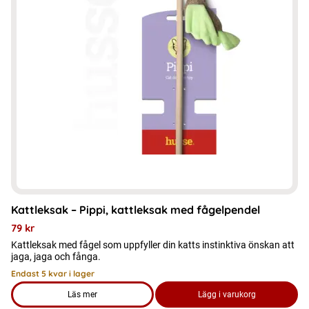
Kattleksak – Pippi, kattleksak med fågelpendel
79
kr
Kattleksak med fågel som uppfyller din katts instinktiva önskan att
jaga, jaga och fånga.
Endast 5 kvar i lager
Läs mer
Lägg i varukorg
om produkten Kattleksak – Pippi, kattleksak med fågelpende