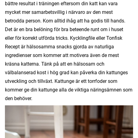
bättre resultat i träningen eftersom din katt kan vara
mycket mer samarbetsvillig i närvaro av den mest
betrodda person. Kom alltid ihåg att ha godis till hands.
Det är en bra belöning för bra beteende runt om i huset
eller för korrekt utförda tricks. Kycklingfile eller Tonfisk
Recept är hälsosamma snacks gjorda av naturliga
ingredienser som kommer att motivera även de mest
kräsna katterna. Tänk på att en hälsosam och
välbalanserad kost i hög grad kan påverka din kattunges
utveckling och tillväxt. Kattunge är ett torrfoder som
kommer ge din kattunge alla de viktiga näringsämnen som
den behöver.