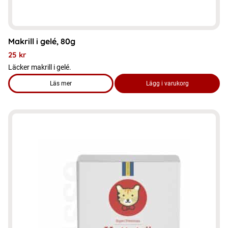
Makrill i gelé, 80g
25
kr
Läcker makrill i gelé.
Läs mer
Lägg i varukorg
om produkten Makrill i gelé, 80g