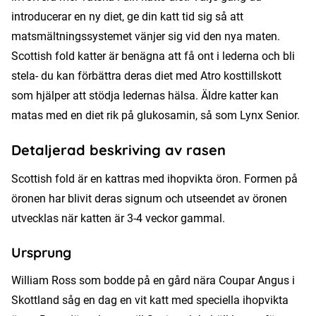
introducerar en ny diet, ge din katt tid sig så att
matsmältningssystemet vänjer sig vid den nya maten.
Scottish fold katter är benägna att få ont i lederna och bli
stela- du kan förbättra deras diet med Atro kosttillskott
som hjälper att stödja ledernas hälsa. Äldre katter kan
matas med en diet rik på glukosamin, så som Lynx Senior.
Detaljerad beskriving av rasen
Scottish fold är en kattras med ihopvikta öron. Formen på
öronen har blivit deras signum och utseendet av öronen
utvecklas när katten är 3-4 veckor gammal.
Ursprung
William Ross som bodde på en gård nära Coupar Angus i
Skottland såg en dag en vit katt med speciella ihopvikta