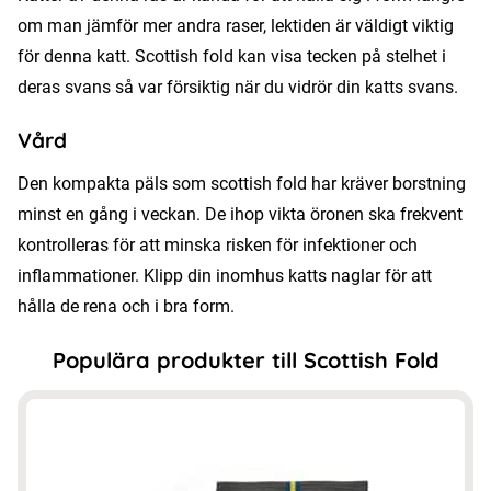
om man jämför mer andra raser, lektiden är väldigt viktig
för denna katt. Scottish fold kan visa tecken på stelhet i
deras svans så var försiktig när du vidrör din katts svans.
Vård
Den kompakta päls som scottish fold har kräver borstning
minst en gång i veckan. De ihop vikta öronen ska frekvent
kontrolleras för att minska risken för infektioner och
inflammationer. Klipp din inomhus katts naglar för att
hålla de rena och i bra form.
Populära produkter till Scottish Fold
Den
här
produkten