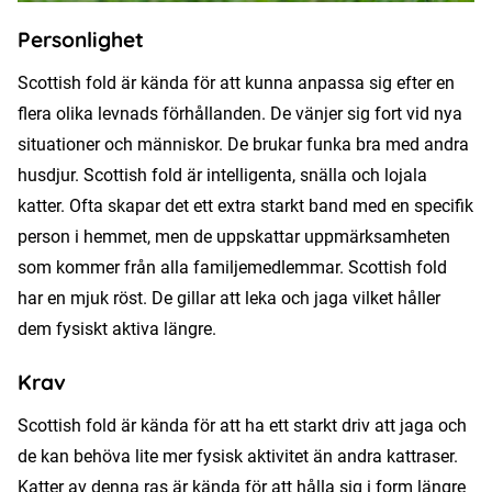
Personlighet
Scottish fold är kända för att kunna anpassa sig efter en
flera olika levnads förhållanden. De vänjer sig fort vid nya
situationer och människor. De brukar funka bra med andra
husdjur. Scottish fold är intelligenta, snälla och lojala
katter. Ofta skapar det ett extra starkt band med en specifik
person i hemmet, men de uppskattar uppmärksamheten
som kommer från alla familjemedlemmar. Scottish fold
har en mjuk röst. De gillar att leka och jaga vilket håller
dem fysiskt aktiva längre.
Krav
Scottish fold är kända för att ha ett starkt driv att jaga och
de kan behöva lite mer fysisk aktivitet än andra kattraser.
Katter av denna ras är kända för att hålla sig i form längre