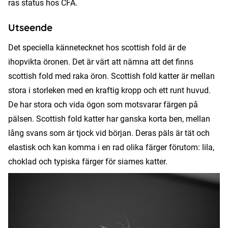
ras status hos CFA.
Utseende
Det speciella kännetecknet hos scottish fold är de
ihopvikta öronen. Det är värt att nämna att det finns
scottish fold med raka öron. Scottish fold katter är mellan
stora i storleken med en kraftig kropp och ett runt huvud.
De har stora och vida ögon som motsvarar färgen på
pälsen. Scottish fold katter har ganska korta ben, mellan
lång svans som är tjock vid början. Deras päls är tät och
elastisk och kan komma i en rad olika färger förutom: lila,
choklad och typiska färger för siames katter.