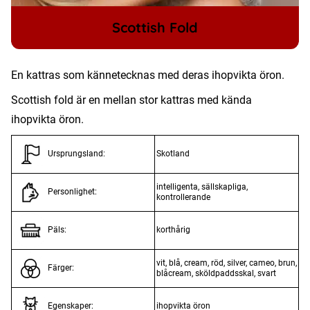
Scottish Fold
En kattras som kännetecknas med deras ihopvikta öron.
Scottish fold är en mellan stor kattras med kända
ihopvikta öron.
Skotland
Ursprungsland:
intelligenta, sällskapliga,
Personlighet:
kontrollerande
korthårig
Päls:
vit, blå, cream, röd, silver, cameo, brun,
Färger:
blåcream, sköldpaddsskal, svart
ihopvikta öron
Egenskaper: