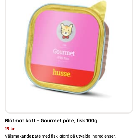
Blötmat katt – Gourmet pâté, fisk 100g
19
kr
Välsmakande paté med fisk, gjord på utvalda ingredienser.