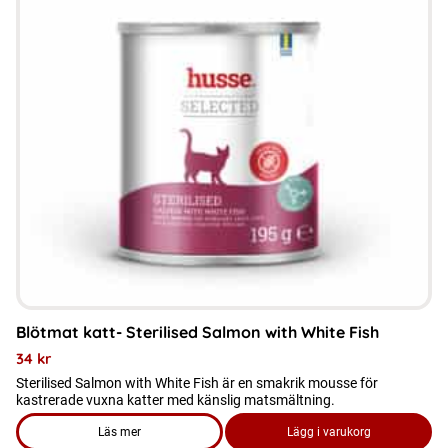
Blötmat katt- Sterilised Salmon with White Fish
34
kr
Sterilised Salmon with White Fish är en smakrik mousse för
kastrerade vuxna katter med känslig matsmältning.
Läs mer
Lägg i varukorg
om produkten Blötmat katt- Sterilised Salmon with White Fis