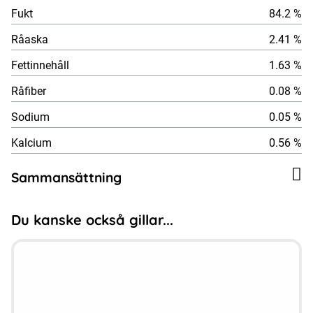
Fukt
84.2 %
Råaska
2.41 %
Fettinnehåll
1.63 %
Råfiber
0.08 %
Sodium
0.05 %
Kalcium
0.56 %
Sammansättning
Du kanske också gillar...