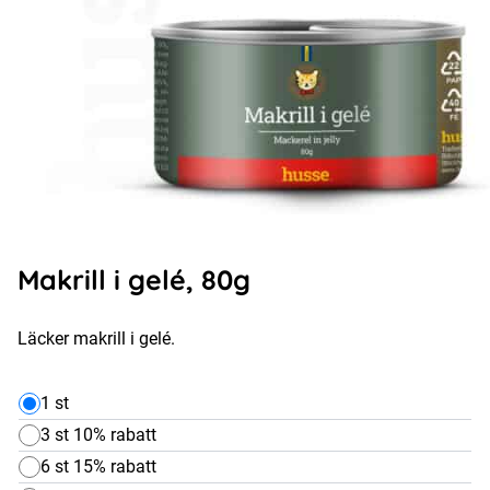
Makrill i gelé, 80g
Läcker makrill i gelé.
1 st
3 st 10% rabatt
6 st 15% rabatt