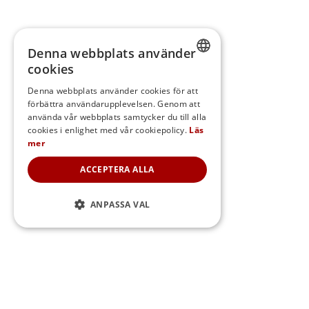
Denna webbplats använder
cookies
SWEDISH
Denna webbplats använder cookies för att
förbättra användarupplevelsen. Genom att
FINNISH
använda vår webbplats samtycker du till alla
DANISH
cookies i enlighet med vår cookiepolicy.
Läs
mer
NORWEGIAN
ACCEPTERA ALLA
ANPASSA VAL