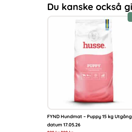
Du kanske också gill
FYND Hundmat – Puppy 15 kg Utgång
datum 17.05.26