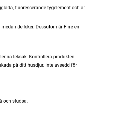
färgglada, fluorescerande tygelement och är
er medan de leker. Dessutom är Firre en
 denna leksak. Kontrollera produkten
skada på ditt husdjur. Inte avsedd för
lå och studsa.