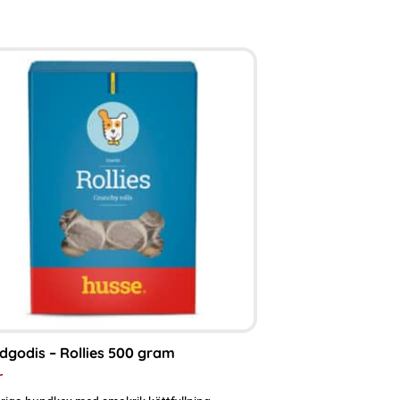
dgodis – Rollies 500 gram
r