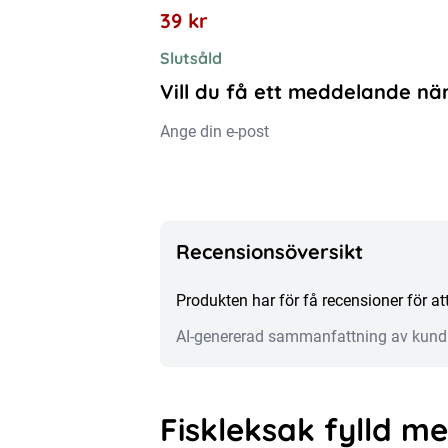
39
kr
Slutsåld
Vill du få ett meddelande när
Recensionsöversikt
Produkten har för få recensioner för 
AI-genererad sammanfattning av kund
Fiskleksak fylld m