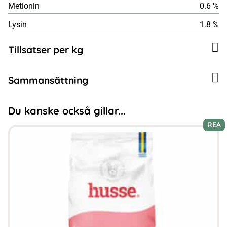
Metionin
0.6 %
Lysin
1.8 %
Tillsatser per kg
Sammansättning
Du kanske också gillar...
REA