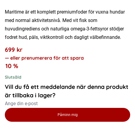
Maritime är ett komplett premiumfoder för vuxna hundar
med normal aktivitetsnivå. Med vit fisk som
huvudingrediens och naturliga omega-3-fettsyror stödjer
fodret hud, päls, viktkontroll och dagligt välbefinnande.
699
kr
—
eller prenumerera för att spara
10 %
Slutsåld
Vill du få ett meddelande när denna produkt
är tillbaka i lager?
Påminn mig