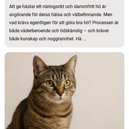
Att ge hästar ett näringsrikt och dammfritt hö är
avgörande för deras hälsa och välbefinnande. Men
vad krävs egentligen för att göra bra hö? Processen är
både väderberoende och tidskänslig – och kräver
både kunskap och noggrannhet. Hä ...