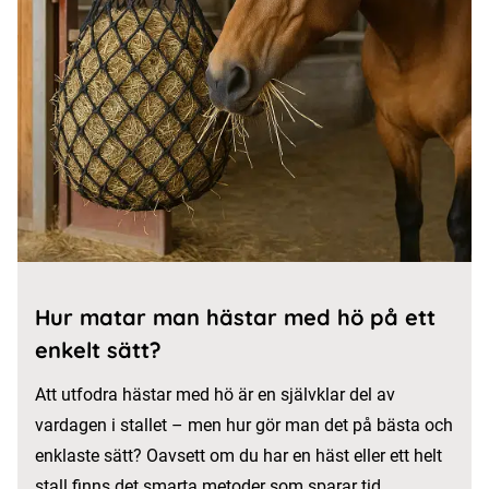
Hur matar man hästar med hö på ett
enkelt sätt?
Att utfodra hästar med hö är en självklar del av
vardagen i stallet – men hur gör man det på bästa och
enklaste sätt? Oavsett om du har en häst eller ett helt
stall finns det smarta metoder som sparar tid,