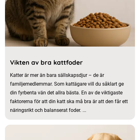
Vikten av bra kattfoder
Katter är mer än bara sällskapsdjur – de är
familjemedlemmar. Som kattägare vill du såklart ge
din fyrbenta vän det allra bästa. En av de viktigaste
faktorerna för att din katt ska må bra är att den får ett
näringsrikt och balanserat foder. ...