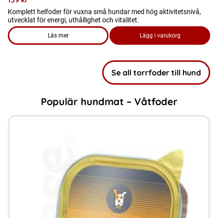
Komplett helfoder för vuxna små hundar med hög aktivitetsnivå,
utvecklat för energi, uthållighet och vitalitet.
Läs mer
Lägg i varukorg
om produkten Hundmat – Adult Active Life Small Breed
Se all torrfoder till hund
Populär hundmat – Våtfoder